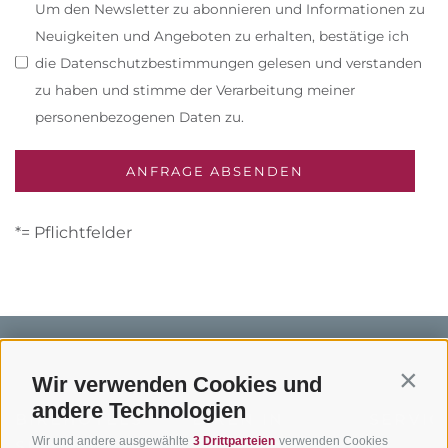
Um den Newsletter zu abonnieren und Informationen zu
Neuigkeiten und Angeboten zu erhalten, bestätige ich
die Datenschutzbestimmungen gelesen und verstanden
zu haben und stimme der Verarbeitung meiner
personenbezogenen Daten zu.
*= Pflichtfelder
Wir verwenden Cookies und
Contin
andere Technologien
BIKEHOTELS
BIKEN IN
SERVIC
Wir und andere ausgewählte
3 Drittparteien
verwenden Cookies
SÜDTIROL
SÜDTIROL