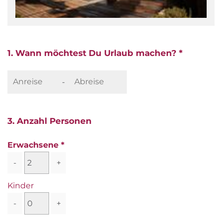
1. Wann möchtest Du Urlaub machen? *
-
3. Anzahl Personen
Erwachsene
-
+
Kinder
-
+