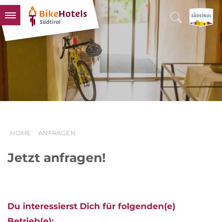
BIKEHOTELS
HOTELS & PAKETE
TOUREN & REVIERE
SÜDTIROL & WIR
SCHLUSSLICHTER
HOME
ANFRAGEN
Jetzt anfragen!
Du interessierst Dich für folgenden(e)
Betrieb(e):