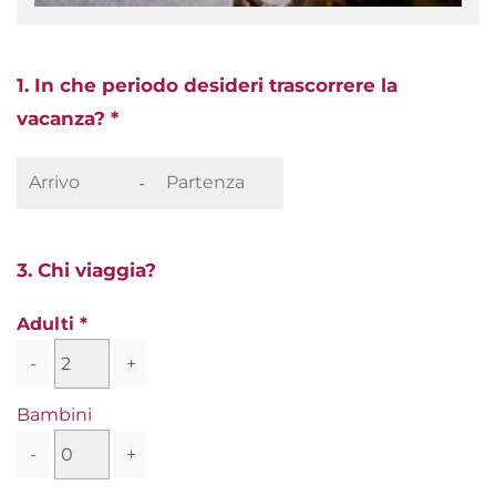
1. In che periodo desideri trascorrere la
vacanza? *
-
3. Chi viaggia?
Adulti
-
+
Bambini
-
+