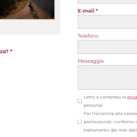
E-mail
Telefono
za? *
Messaggio
Letto e compreso la
priv
personali
Per l’iscrizione alla news
promozionali, confermo di
trattamento dei miei dati