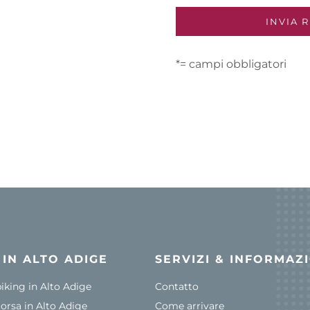
*= campi obbligatori
I IN ALTO ADIGE
SERVIZI & INFORMAZ
king in Alto Adige
Contatto
corsa in Alto Adige
Come arrivare