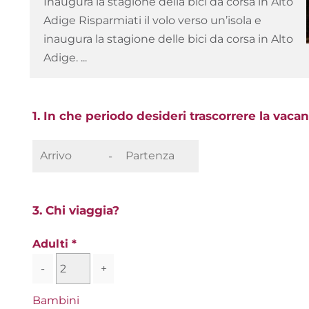
Inaugura la stagione della bici da corsa in Alto
Adige Risparmiati il volo verso un’isola e
inaugura la stagione delle bici da corsa in Alto
Adige. ...
1. In che periodo desideri trascorrere la vacan
-
3. Chi viaggia?
Adulti
-
+
Bambini