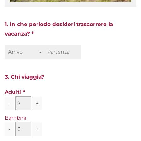
1. In che periodo desideri trascorrere la
vacanza? *
-
3. Chi viaggia?
Adulti
-
+
Bambini
-
+