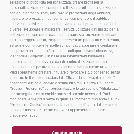
selezione di pubblicità personalizzata, creare profili per la
personalizzazione dei contenuti, utilizzare profili per la selezione di
contenuti personalizzati, misurare le prestazioni degli annunci,
misurare le prestazioni dei contenuti, comprendere il pubblico
attraverso statistiche o la combinazione di dati provenienti da fonti
diverse, sviluppare e migliorare i servizi, utilizzare dati limitati per la
selezione dei contenuti, garantire la sicurezza, prevenire e rilevare
frodi, correggere errori, erogare e presentare pubblicità e contenuto,
salvare e comunicare le scelte sulla privacy, abbinare e combinare
dati provenienti da altre fonti di dati, collegare diversi dispositivi,
identificare i dispositivi in base alle informazioni trasmesse
automaticamente, utilizzare dati di geolocalizzazione precisi,
riconoscere i dispositivi in base a informazioni richieste attivamente.
Puoi liberamente prestare, rifiutare o revocare il tuo consenso senza
incorrere in limitazioni sostanziali. Cliccando su "Accetta cookie,"
acconsenti all'uso di cookie e strumenti simili. Utilizza il pulsante
"Gestisci Preferenze" per personalizzare le tue scelte o "Rifiuta tutto"
per proseguire senza cookie non strettamente necessari. Puoi
modificare le tue preferenze in qualsiasi momento cliccando sul link
"Preferenze Cookie" in fondo alla pagina o sull'icona dello scudo in
basso a sinistra. Le tue preferenze si applicheranno al solo
dispositivo in uso.
Accetta cookie