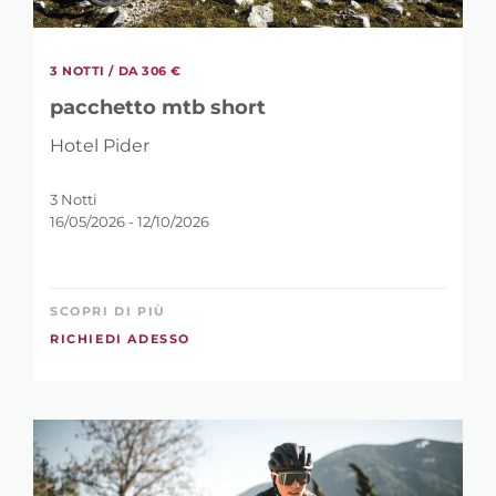
2
7
3 NOTTI /
DA 306 €
pacchetto mtb short
Hotel Pider
3 Notti
16/05/2026 - 12/10/2026
SCOPRI DI PIÙ
RICHIEDI ADESSO