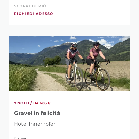
SCOPRI DI PIÙ
RICHIEDI ADESSO
7 NOTTI /
DA 686 €
Gravel in felicità
Hotel Innerhofer