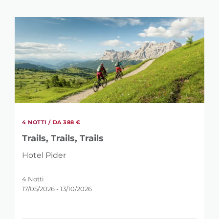
4 NOTTI /
DA 388 €
Trails, Trails, Trails
Hotel Pider
4 Notti
17/05/2026 - 13/10/2026