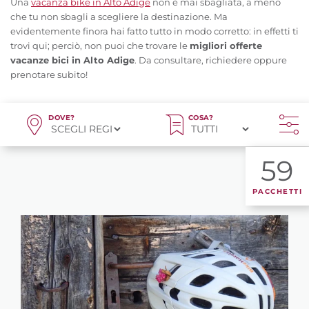
Una
vacanza bike in Alto Adige
non è mai sbagliata, a meno
che tu non sbagli a scegliere la destinazione. Ma
evidentemente finora hai fatto tutto in modo corretto: in effetti ti
trovi qui; perciò, non puoi che trovare le
migliori offerte
vacanze bici in Alto Adige
. Da consultare, richiedere oppure
prenotare subito!
DOVE?
COSA?
59
PACCHETTI