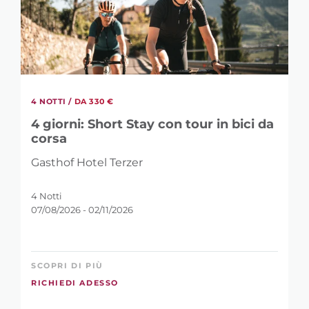
4 NOTTI /
DA 330 €
4 giorni: Short Stay con tour in bici da
corsa
Gasthof Hotel Terzer
4 Notti
07/08/2026 - 02/11/2026
SCOPRI DI PIÙ
RICHIEDI ADESSO