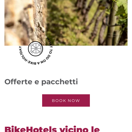
WHAT TO DO ON A BIKE-HOLIDAY
Offerte e pacchetti
BOOK NOW
BikeHotels vicino le