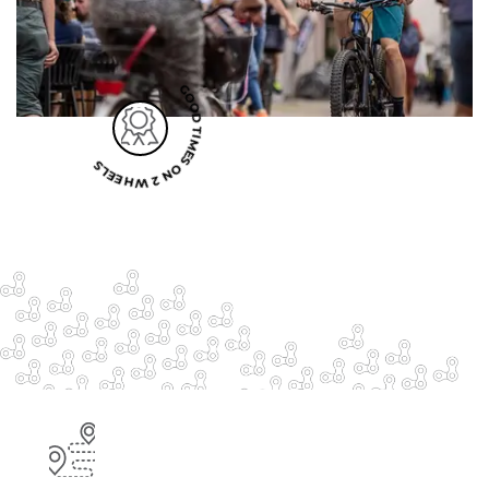
GOOD TIMES ON 2 WHEELS