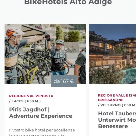
BikeHotels Alto Adige
da
167 €
REGIONE VALLE ISA
REGIONE VAL VENOSTA
BRESSANONE
/ LACES ( 650 M )
/ VELTURNO ( 850 M 
Piris Jagdhof |
Hotel Tauber
Adventure Experience
Unterwirt M
Benessere
Il vostro bike hotel per eccellenza