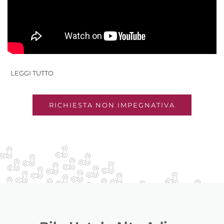
LEGGI TUTTO
RICHIESTA NON IMPEGNATIVA