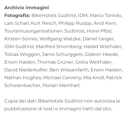
Archivio immagini
Fotografia:
BikeHotels Südtirol, IDM, Marco Toniolo,
Lars Scharl, Kurt Resch, Philipp Ruopp, Andi Kern,
Tourismusorganisationen Südtirols, Hotel Pfösl,
Kirsten Sörries, Wolfgang Watzke, Daniel Geiger,
IDM-Südtirol, Manfred Stromberg, Harald Wisthaler,
Tobias Woggon, Jarno Schurggers, Gideon Heede,
Erwin Haiden, Thomas Grüner, Greta Weithaler,
David Niederkofler, Ben Wiesenfarth, Erwin Haiden,
Nathan Hughes, Michael Cerveny, Mia Knoll, Patrick
Schwienbacher, Florian Meinhart
Copia dei dati: BikeHotels Südtirol non autorizza la
pubblicazione di testi e immagini tratti dal sito.