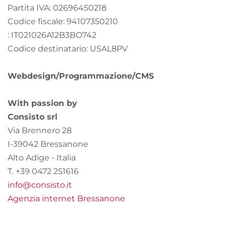
Partita IVA: 02696450218
Codice fiscale: 94107350210
: IT021026A12B3BO742
Codice destinatario: USAL8PV
Webdesign/Programmazione/CMS
With passion by
Consisto srl
Via Brennero 28
I-39042 Bressanone
Alto Adige - Italia
T. +39 0472 251616
info@consisto.it
Agenzia internet Bressanone