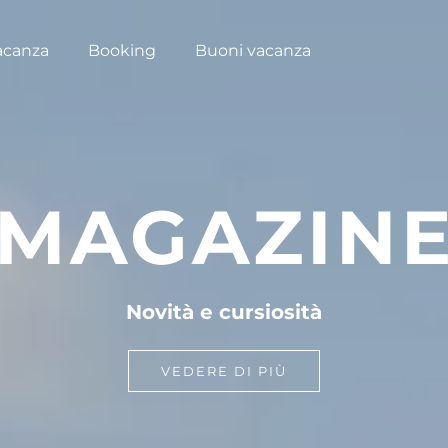
acanza
Booking
Buoni vacanza
MAGAZIN
Novità e cursiosità
VEDERE DI PIÙ