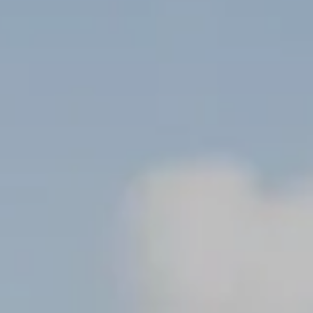
TROVA BIKEHOTEL
PACCHETTI VACANZE