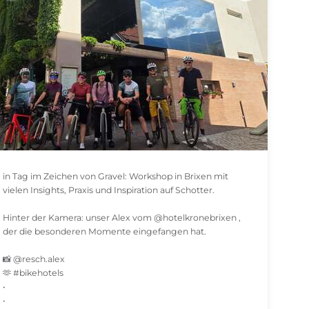
in Tag im Zeichen von Gravel: Workshop in Brixen mit
vielen Insights, Praxis und Inspiration auf Schotter.
Hinter der Kamera: unser Alex vom @hotelkronebrixen ,
der die besonderen Momente eingefangen hat.
📸 @resch.alex
🫶 #bikehotels
•
•