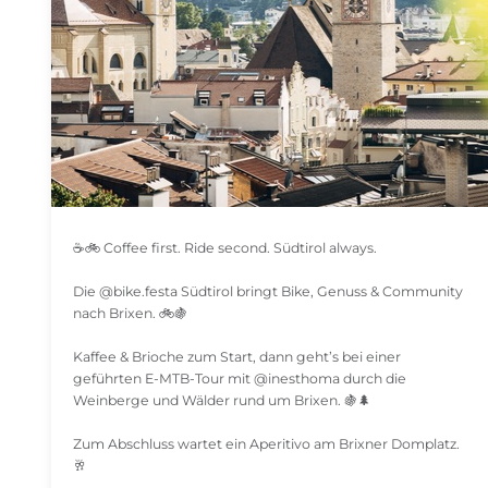
☕️🚲 Coffee first. Ride second. Südtirol always.
Die @bike.festa Südtirol bringt Bike, Genuss & Community
nach Brixen. 🚲🍇
Kaffee & Brioche zum Start, dann geht’s bei einer
geführten E-MTB-Tour mit @inesthoma durch die
Weinberge und Wälder rund um Brixen. 🍇🌲
Zum Abschluss wartet ein Aperitivo am Brixner Domplatz.
🥂