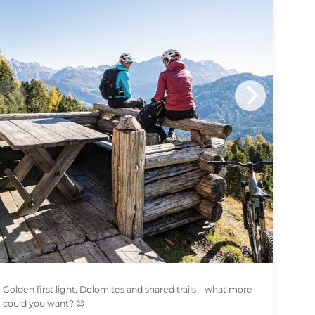
Golden first light, Dolomites and shared trails – what more
could you want? 😌