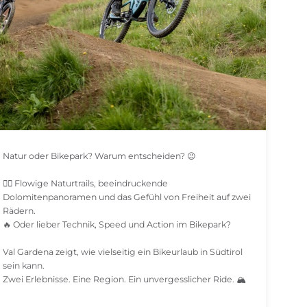
Natur oder Bikepark? Warum entscheiden? 😉
🚵‍♀️ Flowige Naturtrails, beeindruckende
Dolomitenpanoramen und das Gefühl von Freiheit auf zwei
Rädern.
🔥 Oder lieber Technik, Speed und Action im Bikepark?
Val Gardena zeigt, wie vielseitig ein Bikeurlaub in Südtirol
sein kann.
Zwei Erlebnisse. Eine Region. Ein unvergesslicher Ride. 🏔️
-——