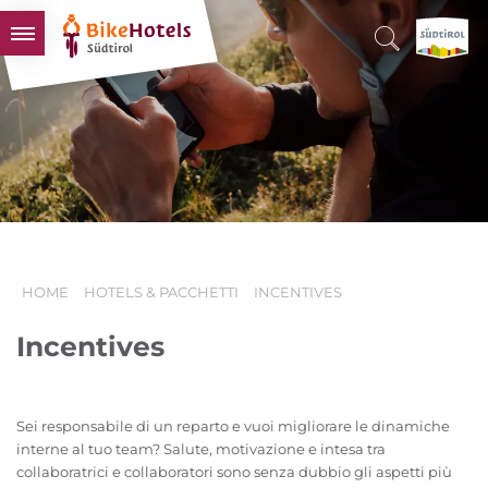
BIKEHOTELS
HOTELS & PACCHETTI
TOUR & TERRITORI
L'ALTO ADIGE & NOI
INFO UTILI
HOME
HOTELS & PACCHETTI
INCENTIVES
Incentives
Sei responsabile di un reparto e vuoi migliorare le dinamiche
interne al tuo team? Salute, motivazione e intesa tra
collaboratrici e collaboratori sono senza dubbio gli aspetti più