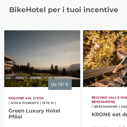
BikeHotel per i tuoi incentive
da
181 €
REGIONE VALLE ISA
REGIONE VAL D'EGA
BRESSANONE
/ NOVA PONENTE ( 1375 M )
/ BRESSANONE ( 560
Green Luxury Hotel
KRONE eat dr
Pfösl