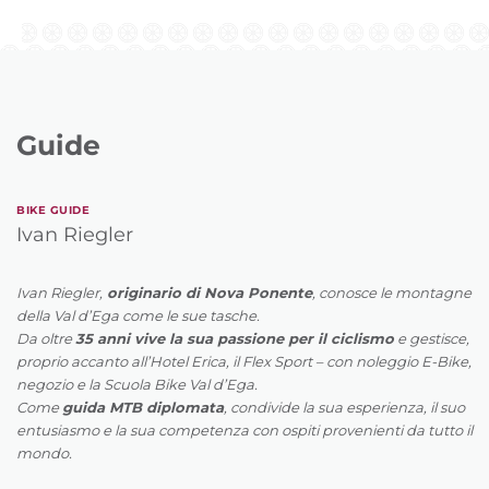
Guide
BIKE GUIDE
Ivan Riegler
Ivan Riegler,
originario di Nova Ponente
, conosce le montagne
della Val d’Ega come le sue tasche.
Da oltre
35 anni vive la sua passione per il ciclismo
e gestisce,
proprio accanto all’Hotel Erica, il Flex Sport – con noleggio E-Bike,
negozio e la Scuola Bike Val d’Ega.
Come
guida MTB diplomata
, condivide la sua esperienza, il suo
entusiasmo e la sua competenza con ospiti provenienti da tutto il
mondo.