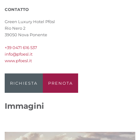
CONTATTO
Green Luxury Hotel Pfösl
Rio Nero 2
39050 Nova Ponente
+39 0471 616 537
info@pfoesl.it
www.pfoesl.it
RICHIESTA
PRENOTA
Immagini