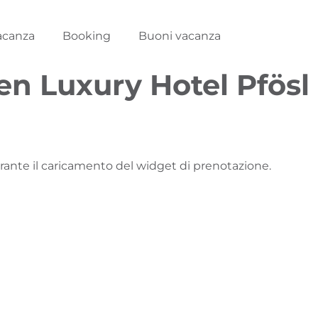
acanza
Booking
Buoni vacanza
n Luxury Hotel Pfösl
urante il caricamento del widget di prenotazione.