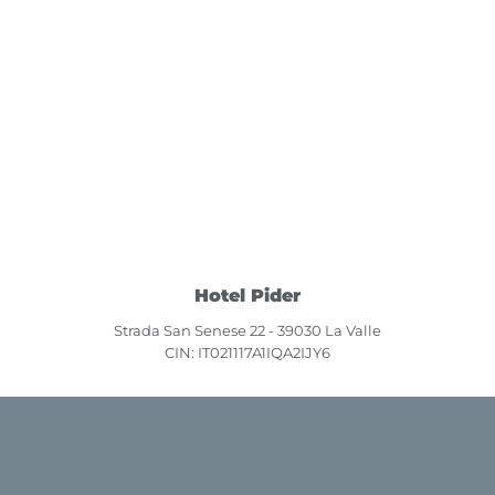
Hotel Pider
Strada San Senese 22 - 39030 La Valle
CIN: IT021117A1IQA2IJY6