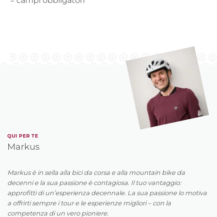
*= campi obbligatori
QUI PER TE
Markus
Markus è in sella alla bici da corsa e alla mountain bike da
decenni e la sua passione è contagiosa. Il tuo vantaggio:
approfitti di un’esperienza decennale. La sua passione lo motiva
a offrirti sempre i tour e le esperienze migliori – con la
competenza di un vero pioniere.