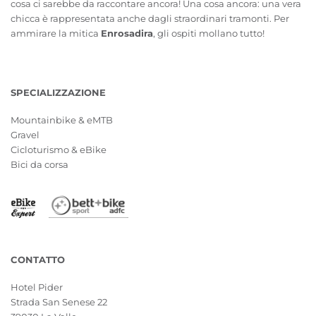
cosa ci sarebbe da raccontare ancora! Una cosa ancora: una vera
chicca è rappresentata anche dagli straordinari tramonti. Per
ammirare la mitica
Enrosadira
, gli ospiti mollano tutto!
SPECIALIZZAZIONE
Mountainbike & eMTB
Gravel
Cicloturismo & eBike
Bici da corsa
CONTATTO
Hotel Pider
Strada San Senese 22