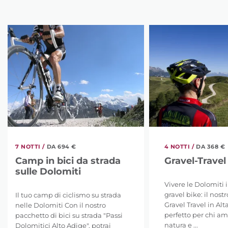
7 NOTTI /
DA 694 €
4 NOTTI /
DA 368 €
Camp in bici da strada
Gravel-Travel
sulle Dolomiti
Vivere le Dolomiti i
gravel bike: il nost
Il tuo camp di ciclismo su strada
Gravel Travel in Alt
nelle Dolomiti Con il nostro
perfetto per chi ama
pacchetto di bici su strada "Passi
natura e ...
Dolomitici Alto Adige", potrai