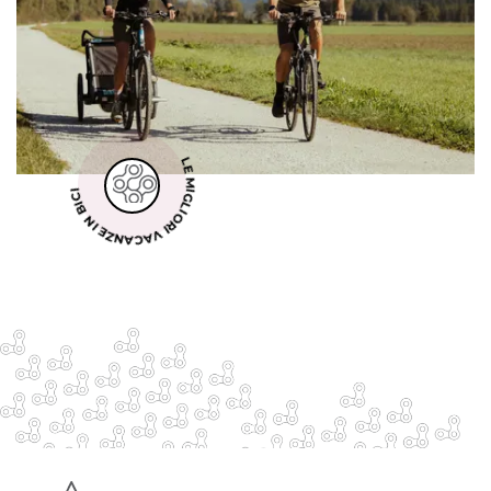
LE MIGLIORI VACANZE IN BICI