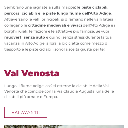
Sembrano una ragnatela sulla mappa: l
e piste ciclabili, i
percorsi ciclabili e le piste lungo fiume dell'Alto Adige
.
Attraversano le valli principali, si diramano nelle valli laterali,
collegano le
cittadine medievali e vivaci
dell'Alto Adige e i
borghi rurali, le frazioni e le attrattive più famose. Se vuoi
muoverti senza auto
e quindi senza stress durante la tua
vacanza in Alto Adige, allora la bicicletta come mezzo di
trasporto e le piste ciclabili sono la scelta giusta per te!
Val Venosta
Lungo il fiume Adige: così si esterne la ciclabile della Val
Venosta che coincide con la Via Claudia Augusta, una delle
ciclabili più amate d’Europa.
VAI AVANTI!