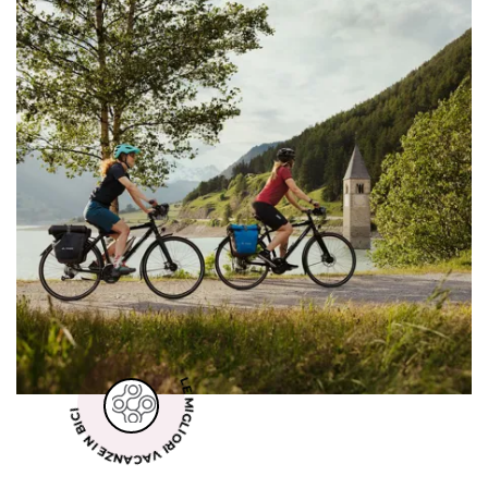
LE MIGLIORI VACANZE IN BICI