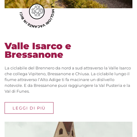
LE MIGLIORI VACANZE IN BICI
Valle Isarco e
Bressanone
La ciclabile del Brennero da nord a sud attraverso la Valle Isarco
che collega Vipiteno, Bressanone e Chiusa. La ciclabile lungo il
fiume attraverso l‘Alto Adige ti fa macinare un dislivello
notevole. E da Bressanone puoi raggiungere la Val Pusteria e la
Val di Funes.
LEGGI DI PIÙ