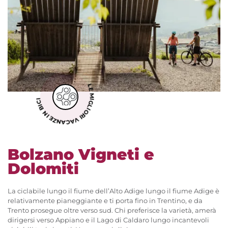
LE MIGLIORI VACANZE IN BICI
Bolzano Vigneti e
Dolomiti
La ciclabile lungo il fiume dell’Alto Adige lungo il fiume Adige è
relativamente pianeggiante e ti porta fino in Trentino, e da
Trento prosegue oltre verso sud. Chi preferisce la varietà, amerà
dirigersi verso Appiano e il Lago di Caldaro lungo incantevoli