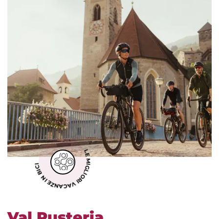
LE MIGLIORI VACANZE IN BICI
Val Pusteria