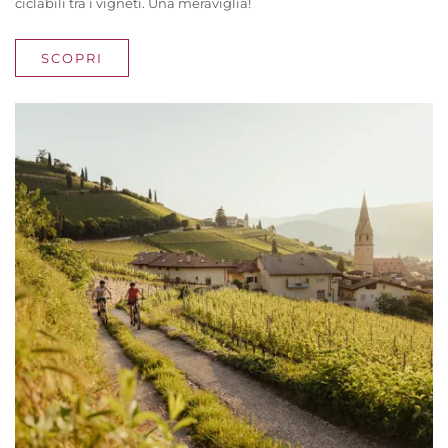
ciclabili tra i vigneti. Una meraviglia!
SCOPRI