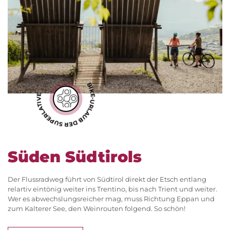
BIKE-URLAUB DER SUPERLATIVE
Süden Südtirols
Der Flussradweg führt von Südtirol direkt der Etsch entlang
relartiv eintönig weiter ins Trentino, bis nach Trient und weiter.
Wer es abwechslungsreicher mag, muss Richtung Eppan und
zum Kalterer See, den Weinrouten folgend. So schön!