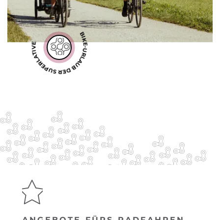
BIKE-URLAUB DER SUPERLATIVE
ANGEBOTE FÜRS RADFAHREN