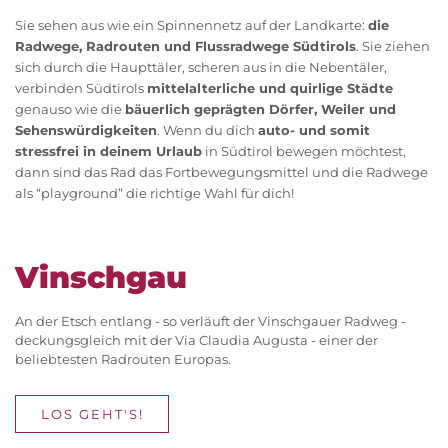
Sie sehen aus wie ein Spinnennetz auf der Landkarte:
die
Radwege, Radrouten und Flussradwege Südtirols
. Sie ziehen
sich durch die Haupttäler, scheren aus in die Nebentäler,
verbinden Südtirols
mittelalterliche und quirlige Städte
genauso wie die
bäuerlich geprägten Dörfer, Weiler und
Sehenswürdigkeiten
. Wenn du dich
auto- und somit
stressfrei in deinem Urlaub
in Südtirol bewegen möchtest,
dann sind das Rad das Fortbewegungsmittel und die Radwege
als “playground” die richtige Wahl für dich!
Vinschgau
An der Etsch entlang - so verläuft der Vinschgauer Radweg -
deckungsgleich mit der Via Claudia Augusta - einer der
beliebtesten Radrouten Europas.
LOS GEHT'S!