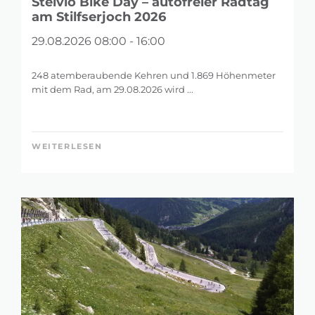
Stelvio Bike Day – autofreier Radtag
am Stilfserjoch 2026
29.08.2026 08:00 - 16:00
248 atemberaubende Kehren und 1.869 Höhenmeter
mit dem Rad, am 29.08.2026 wird ...
WEITERLESEN