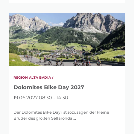
REGION ALTA BADIA /
Dolomites Bike Day 2027
19.06.2027 08:30 - 14:30
Der Dolomites Bike Day i st sozusagen der kleine
Bruder des großen Sellaronda ...