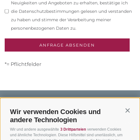
Neuigkeiten und Angeboten zu erhalten, bestätige ich
die Datenschutzbestimmungen gelesen und verstanden
zu haben und stimme der Verarbeitung meiner
personenbezogenen Daten zu.
*= Pflichtfelder
Wir verwenden Cookies und
Contin
andere Technologien
BIKEHOTELS
BIKEN IN
SERVIC
Wir und andere ausgewählte
3 Drittparteien
verwenden Cookies
SÜDTIROL
SÜDTIROL
Kontakt
und ähnliche Technologien. Diese Hilfsmittel sind unerlässlich, um