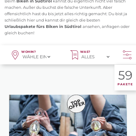
Beim
Biken in Südtirol
kannst du eigentlich nicht viel falsch
machen. Außer du buchst die falsche Unterkunft. Aber
offensichtlich hast du bis jetzt alles richtig gemacht: Du bist ja
schließlich hier und kannst dir gleich die besten
Urlaubspakete fürs Biken in Südtirol
ansehen, anfragen oder
gleich buchen!
WOHIN?
WAS?
59
PAKETE