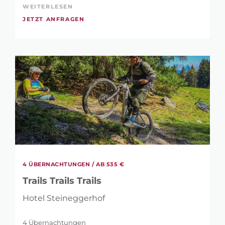
WEITERLESEN
JETZT ANFRAGEN
4 ÜBERNACHTUNGEN /
AB 535 €
Trails Trails Trails
Hotel Steineggerhof
4 Übernachtungen