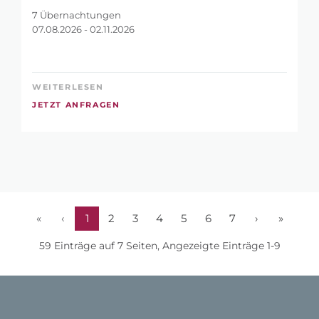
7 Übernachtungen
07.08.2026 - 02.11.2026
WEITERLESEN
JETZT ANFRAGEN
«
‹
1
2
3
4
5
6
7
›
»
59 Einträge auf 7 Seiten, Angezeigte Einträge 1-9