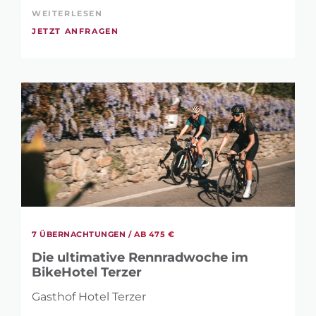
WEITERLESEN
JETZT ANFRAGEN
7 ÜBERNACHTUNGEN /
AB 475 €
Die ultimative Rennradwoche im
BikeHotel Terzer
Gasthof Hotel Terzer