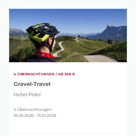
4 ÜBERNACHTUNGEN /
AB 368 €
Gravel-Travel
Hotel Pider
4 Übernachtungen
16.05.2026 - 13.10.2026