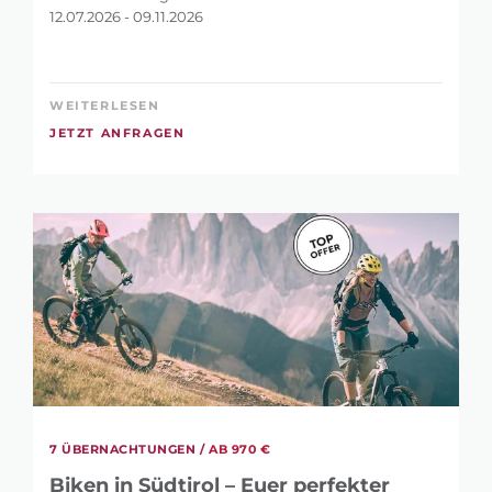
12.07.2026 - 09.11.2026
WEITERLESEN
JETZT ANFRAGEN
SUCHE
VERFEINERN?
7 ÜBERNACHTUNGEN /
AB 970 €
Biken in Südtirol – Euer perfekter