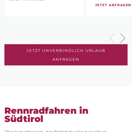
JETZT ANFRAGEN
JETZT UNVERBINDLICH URLAUB
ANFRAGEN
Rennradfahren in
Südtirol
Über kurz oder lang - hier findest du eine Auswahl an