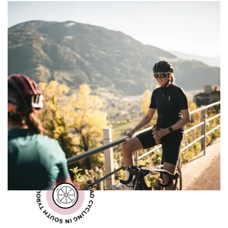
ROAD CYCLING IN SOUTH TYROL