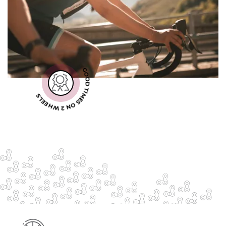
GOOD TIMES ON 2 WHEELS