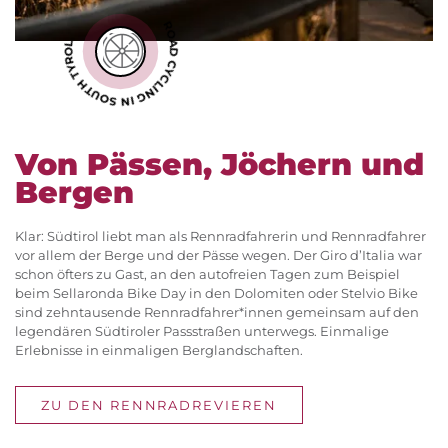
ROAD CYCLING IN SOUTH TYROL
Von Pässen, Jöchern und
Bergen
Klar: Südtirol liebt man als Rennradfahrerin und Rennradfahrer
vor allem der Berge und der Pässe wegen. Der Giro d’Italia war
schon öfters zu Gast, an den autofreien Tagen zum Beispiel
beim Sellaronda Bike Day in den Dolomiten oder Stelvio Bike
sind zehntausende Rennradfahrer*innen gemeinsam auf den
legendären Südtiroler Passstraßen unterwegs. Einmalige
Erlebnisse in einmaligen Berglandschaften.
ZU DEN RENNRADREVIEREN