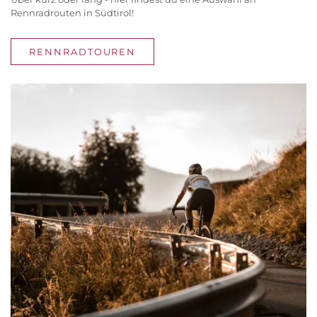
Rennradrouten in Südtirol!
RENNRADTOUREN