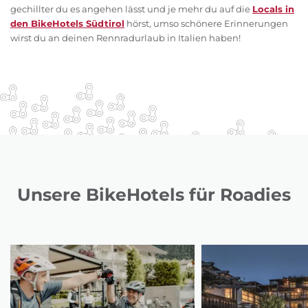
gechillter du es angehen lässt und je mehr du auf die
Locals in
den BikeHotels Südtirol
hörst, umso schönere Erinnerungen
wirst du an deinen Rennradurlaub in Italien haben!
Unsere BikeHotels für Roadies