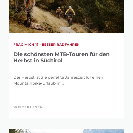
FRAG MICH(I) - BESSER RADFAHREN
Die schönsten MTB-Touren für den
Herbst in Südtirol
Der Herbst ist die perfekte Jahreszeit für einen
Mountainbike-Urlaub in ...
WEITERLESEN