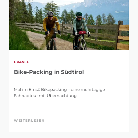
GRAVEL
Bike-Packing in Südtirol
Mal im Ernst: Bikepacking – eine mehrtägige
Fahrradtour mit Übernachtung – ...
WEITERLESEN