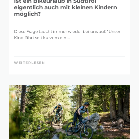
Ist ein Bikeurlaub in Südtirol
eigentlich auch mit kleinen Kindern
möglich?
Diese Frage taucht immer wieder bei uns auf: "Unser
Kind fährt seit kurzem ein ...
WEITERLESEN