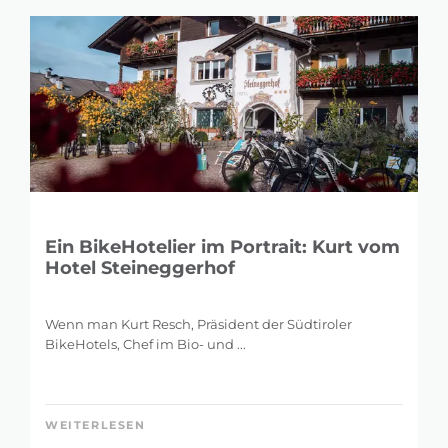
Ein BikeHotelier im Portrait: Kurt vom
Hotel Steineggerhof
Wenn man Kurt Resch, Präsident der Südtiroler
BikeHotels, Chef im Bio- und ...
WEITERLESEN