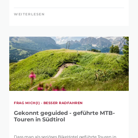
WEITERLESEN
FRAG MICH(I) - BESSER RADFAHREN
Gekonnt geguided - geführte MTB-
Touren in Südtirol
Dass man als seriöses BikeHotel geführte Touren in