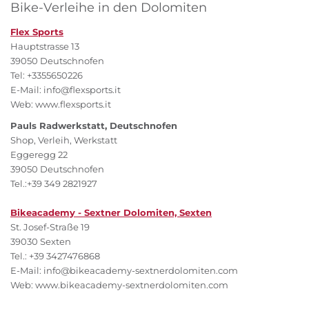
Bike-Verleihe in den Dolomiten
Flex Sports
Hauptstrasse 13
39050 Deutschnofen
Tel: +3355650226
E-Mail: info@flexsports.it
Web: www.flexsports.it
Pauls Radwerkstatt, Deutschnofen
Shop, Verleih, Werkstatt
Eggeregg 22
39050 Deutschnofen
Tel.:+39 349 2821927
Bikeacademy - Sextner Dolomiten, Sexten
St. Josef-Straße 19
39030 Sexten
Tel.: +39 3427476868
E-Mail: info@bikeacademy-sextnerdolomiten.com
Web: www.bikeacademy-sextnerdolomiten.com