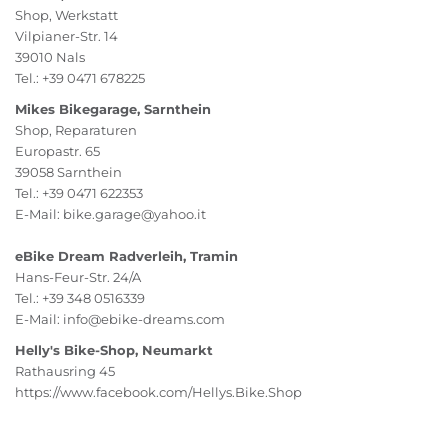
Shop, Werkstatt
Vilpianer-Str. 14
39010 Nals
Tel.: +39 0471 678225
Mikes Bikegarage, Sarnthein
Shop, Reparaturen
Europastr. 65
39058 Sarnthein
Tel.: +39 0471 622353
E-Mail: bike.garage@yahoo.it
eBike Dream Radverleih, Tramin
Hans-Feur-Str. 24/A
Tel.: +39 348 0516339
E-Mail: info@ebike-dreams.com
Helly's Bike-Shop, Neumarkt
Rathausring 45
https://www.facebook.com/Hellys.Bike.Shop