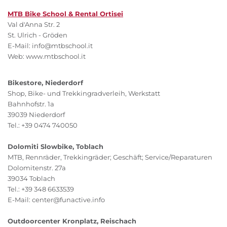
MTB Bike School & Rental Ortisei
Val d'Anna Str. 2
St. Ulrich - Gröden
E-Mail: info@mtbschool.it
Web: www.mtbschool.it
Bikestore, Niederdorf
Shop, Bike- und Trekkingradverleih, Werkstatt
Bahnhofstr. 1a
39039 Niederdorf
Tel.: +39 0474 740050
Dolomiti Slowbike, Toblach
MTB, Rennräder, Trekkingräder; Geschäft; Service/Reparaturen
Dolomitenstr. 27a
39034 Toblach
Tel.: +39 348 6633539
E-Mail: center@funactive.info
Outdoorcenter Kronplatz, Reischach