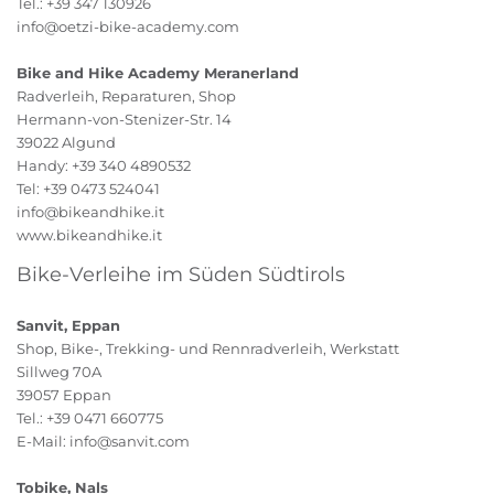
Tel.: +39 347 130926
info@oetzi-bike-academy.com
Bike and Hike Academy Meranerland
Radverleih, Reparaturen, Shop
Hermann-von-Stenizer-Str. 14
39022 Algund
Handy: +39 340 4890532
Tel: +39 0473 524041
info@bikeandhike.it
www.bikeandhike.it
Bike-Verleihe im Süden Südtirols
Sanvit, Eppan
Shop, Bike-, Trekking- und Rennradverleih, Werkstatt
Sillweg 70A
39057 Eppan
Tel.: +39 0471 660775
E-Mail: info@sanvit.com
Tobike, Nals