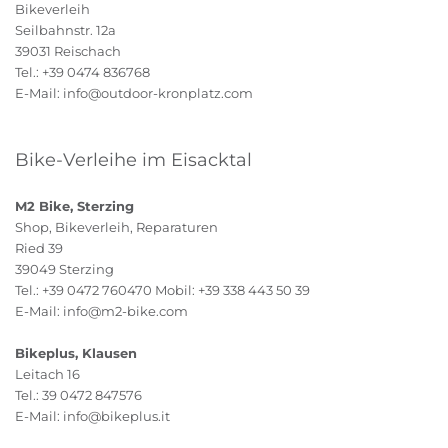
Bikeverleih
Seilbahnstr. 12a
39031 Reischach
Tel.: +39 0474 836768
E-Mail: info@outdoor-kronplatz.com
Bike-Verleihe im Eisacktal
M2 Bike, Sterzing
Shop, Bikeverleih, Reparaturen
Ried 39
39049 Sterzing
Tel.: +39 0472 760470 Mobil: +39 338 443 50 39
E-Mail: info@m2-bike.com
Bikeplus, Klausen
Leitach 16
Tel.: 39 0472 847576
E-Mail: info@bikeplus.it