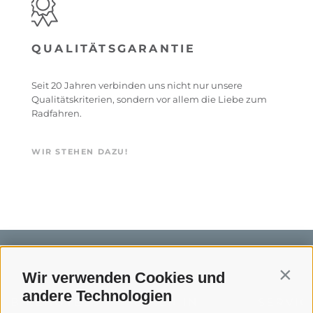
QUALITÄTSGARANTIE
Seit 20 Jahren verbinden uns nicht nur unsere
Qualitätskriterien, sondern vor allem die Liebe zum
Radfahren.
WIR STEHEN DAZU!
Wir verwenden Cookies und
Contin
andere Technologien
BIKEHOTELS
BIKEN IN
SERVIC