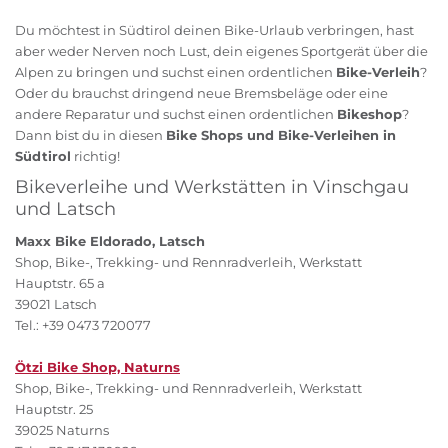
Du möchtest in Südtirol deinen Bike-Urlaub verbringen, hast
aber weder Nerven noch Lust, dein eigenes Sportgerät über die
Alpen zu bringen und suchst einen ordentlichen
Bike-Verleih
?
Oder du brauchst dringend neue Bremsbeläge oder eine
andere Reparatur und suchst einen ordentlichen
Bikeshop
?
Dann bist du in diesen
Bike Shops und Bike-Verleihen in
Südtirol
richtig!
Bikeverleihe und Werkstätten in Vinschgau
und Latsch
Maxx Bike Eldorado, Latsch
Shop, Bike-, Trekking- und Rennradverleih, Werkstatt
Hauptstr. 65 a
39021 Latsch
Tel.: +39 0473 720077
Ötzi Bike Shop, Naturns
Shop, Bike-, Trekking- und Rennradverleih, Werkstatt
Hauptstr. 25
39025 Naturns