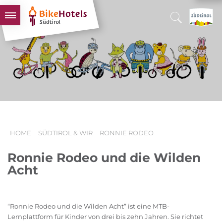
BIKEHOTELS
HOTELS & PAKETE
TOUREN & REVIERE
SÜDTIROL & WIR
SCHLUSSLICHTER
HOME
SÜDTIROL & WIR
RONNIE RODEO
Ronnie Rodeo und die Wilden
Acht
“Ronnie Rodeo und die Wilden Acht” ist eine MTB-
Lernplattform für Kinder von drei bis zehn Jahren. Sie richtet