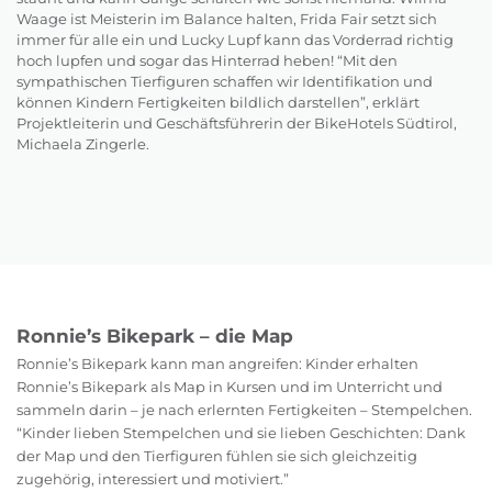
Waage ist Meisterin im Balance halten, Frida Fair setzt sich
immer für alle ein und Lucky Lupf kann das Vorderrad richtig
hoch lupfen und sogar das Hinterrad heben! “Mit den
sympathischen Tierfiguren schaffen wir Identifikation und
können Kindern Fertigkeiten bildlich darstellen”, erklärt
Projektleiterin und Geschäftsführerin der BikeHotels Südtirol,
Michaela Zingerle.
Ronnie’s Bikepark – die Map
Ronnie’s Bikepark kann man angreifen: Kinder erhalten
Ronnie’s Bikepark als Map in Kursen und im Unterricht und
sammeln darin – je nach erlernten Fertigkeiten – Stempelchen.
“Kinder lieben Stempelchen und sie lieben Geschichten: Dank
der Map und den Tierfiguren fühlen sie sich gleichzeitig
zugehörig, interessiert und motiviert.”