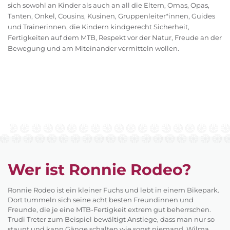
sich sowohl an Kinder als auch an all die Eltern, Omas, Opas,
Tanten, Onkel, Cousins, Kusinen, Gruppenleiter*innen, Guides
und Trainerinnen, die Kindern kindgerecht Sicherheit,
Fertigkeiten auf dem MTB, Respekt vor der Natur, Freude an der
Bewegung und am Miteinander vermitteln wollen.
Wer ist Ronnie Rodeo?
Ronnie Rodeo ist ein kleiner Fuchs und lebt in einem Bikepark.
Dort tummeln sich seine acht besten Freundinnen und
Freunde, die je eine MTB-Fertigkeit extrem gut beherrschen.
Trudi Treter zum Beispiel bewältigt Anstiege, dass man nur so
staunt und kann Gänge schalten wie sonst niemand. Wilma