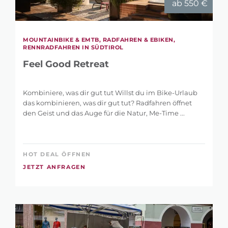
ab 550 €
MOUNTAINBIKE & EMTB, RADFAHREN & EBIKEN,
RENNRADFAHREN IN SÜDTIROL
Feel Good Retreat
Kombiniere, was dir gut tut Willst du im Bike-Urlaub
das kombinieren, was dir gut tut? Radfahren öffnet
den Geist und das Auge für die Natur, Me-Time ...
HOT DEAL ÖFFNEN
JETZT ANFRAGEN