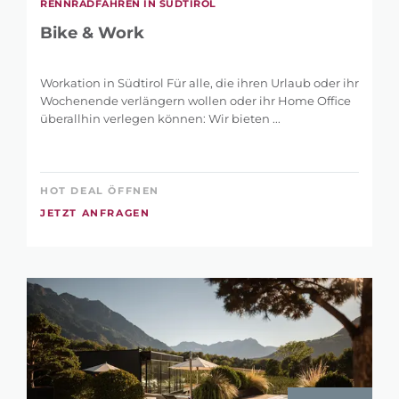
RENNRADFAHREN IN SÜDTIROL
Bike & Work
Workation in Südtirol Für alle, die ihren Urlaub oder ihr
Wochenende verlängern wollen oder ihr Home Office
überallhin verlegen können: Wir bieten ...
HOT DEAL ÖFFNEN
JETZT ANFRAGEN