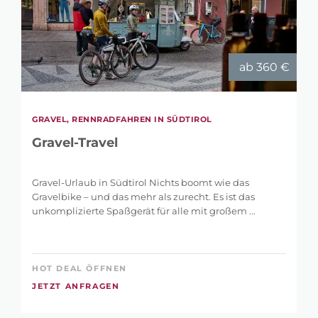
ab 360 €
GRAVEL, RENNRADFAHREN IN SÜDTIROL
Gravel-Travel
Gravel-Urlaub in Südtirol Nichts boomt wie das
Gravelbike – und das mehr als zurecht. Es ist das
unkomplizierte Spaßgerät für alle mit großem ...
HOT DEAL ÖFFNEN
JETZT ANFRAGEN