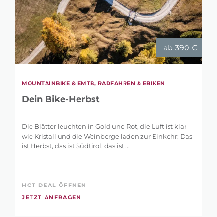
ab 390 €
MOUNTAINBIKE & EMTB, RADFAHREN & EBIKEN
Dein Bike-Herbst
Die Blätter leuchten in Gold und Rot, die Luft ist klar
wie Kristall und die Weinberge laden zur Einkehr: Das
ist Herbst, das ist Südtirol, das ist ...
HOT DEAL ÖFFNEN
JETZT ANFRAGEN