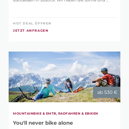
HOT DEAL ÖFFNEN
JETZT ANFRAGEN
ab 530 €
MOUNTAINBIKE & EMTB, RADFAHREN & EBIKEN
You'll never bike alone