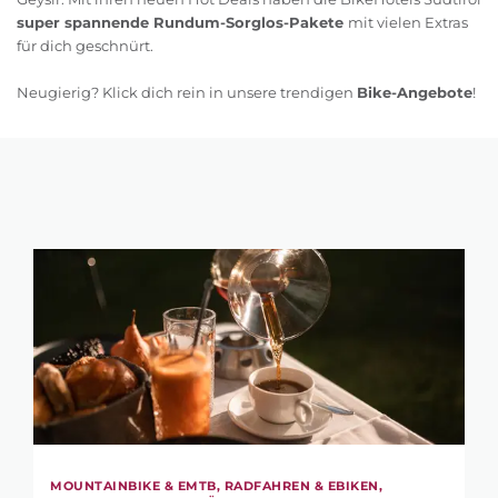
super spannende Rundum-Sorglos-Pakete
mit vielen Extras
für dich geschnürt.
Neugierig? Klick dich rein in unsere trendigen
Bike-Angebote
!
MOUNTAINBIKE & EMTB, RADFAHREN & EBIKEN,