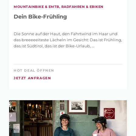
MOUNTAINBIKE & EMTB, RADFAHREN & EBIKEN
Dein Bike-Frühling
Die Sonne auf der Haut, den Fahrtwind im Haar und
das breeeeeiteste Lächeln im Gesicht: Das ist Frühling,
das ist Südtirol, das ist der Bike-Urlaub, ...
HOT DEAL ÖFFNEN
JETZT ANFRAGEN