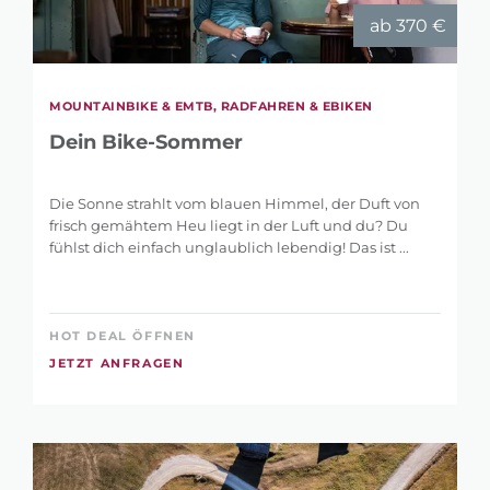
ab 370 €
MOUNTAINBIKE & EMTB, RADFAHREN & EBIKEN
Dein Bike-Sommer
Die Sonne strahlt vom blauen Himmel, der Duft von
frisch gemähtem Heu liegt in der Luft und du? Du
fühlst dich einfach unglaublich lebendig! Das ist ...
HOT DEAL ÖFFNEN
JETZT ANFRAGEN