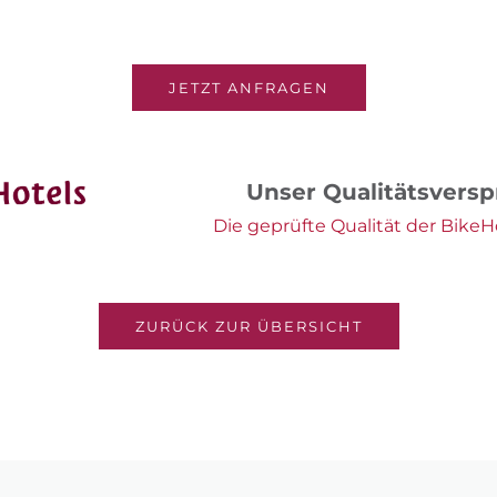
JETZT ANFRAGEN
Unser Qualitätsvers
Die geprüfte Qualität der BikeHo
ZURÜCK ZUR ÜBERSICHT