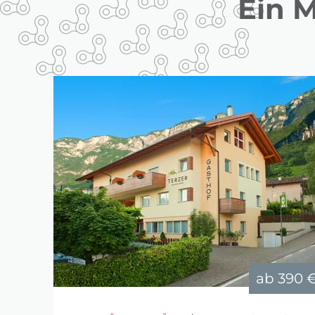
Ein 
ab
390 