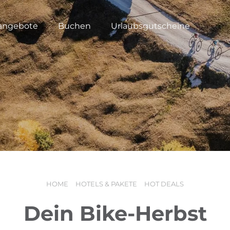
angebote
Buchen
Urlaubsgutscheine
HOME
HOTELS & PAKETE
HOT DEALS
Dein Bike-Herbst