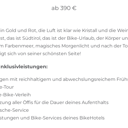
ab 390 €
in Gold und Rot, die Luft ist klar wie Kristall und die We
st, das ist Südtirol, das ist der Bike-Urlaub, der Körper 
im Farbenmeer, magisches Morgenlicht und nach der Tour
igt sich von seiner schönsten Seite!
nklusivleistungen:
en mit reichhaltigem und abwechslungsreichem Früh
ke-Tour
e-Bike-Verleih
ung aller Öffis für die Dauer deines Aufenthalts
sche-Service
leistungen und Bike-Services deines BikeHotels