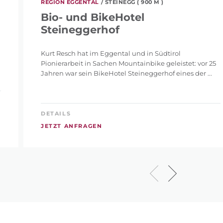
REGION EGGENTAL
/ STEINEGG ( 900 M )
Bio- und BikeHotel
Steineggerhof
Kurt Resch hat im Eggental und in Südtirol
Pionierarbeit in Sachen Mountainbike geleistet: vor 25
Jahren war sein BikeHotel Steineggerhof eines der ...
DETAILS
JETZT ANFRAGEN