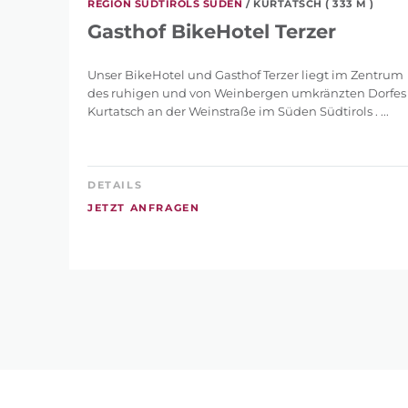
REGION SÜDTIROLS SÜDEN
/ KURTATSCH ( 333 M )
Gasthof BikeHotel Terzer
Unser BikeHotel und Gasthof Terzer liegt im Zentrum
des ruhigen und von Weinbergen umkränzten Dorfes
Kurtatsch an der Weinstraße im Süden Südtirols . ...
DETAILS
JETZT ANFRAGEN