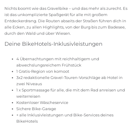
Nichts boomt wie das Gravelbike – und das mehr als zurecht. Es
ist das unkomplizierte Spaßgerät für alle mit großem
Entdeckerdrang. Die Routen abseits der Straßen führen dich in
alle Ecken, zu allen Highlights, von der Burg bis zum Badesee,
durch den Wald und über Wiesen.
Deine BikeHotels-Inklusivleistungen
4 Übernachtungen mit reichhaltigem und
abwechslungsreichem Frühstück
1 Gratis-Region von komoot
3x2 redaktionelle Gravel-Touren-Vorschläge ab Hotel in
zwei Niveaus
1 x Sportmassage für alle, die mit dem Rad anreisen und
weiterreisen
Kostenloser Wäscheservice
Sichere Bike-Garage
+ alle Inklusivleistungen und Bike-Services deines
BikeHotels