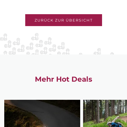
ZURÜCK ZUR ÜBERSICHT
Mehr Hot Deals