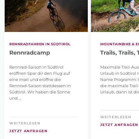
RENNRADFAHREN IN SÜDTIROL
MOUNTAINBIKE & 
Rennradcamp
Trails, Trails, 
Rennrad-Saison in Südtirol
Maximale Trail-Au
eröffnen Spar dir den Flug auf
Urlaub in Südtirol H
eine Insel und eröffne die
Name Programm: G
Rennrad-Saison stattdessen in
die maximale Trai
Südtirol. Wir haben die Sonne
Urlaub, dann ist dies
und ...
WEITERLESEN
WEITERLESEN
JETZT ANFRAGEN
JETZT ANFRAGEN