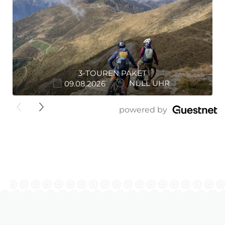
3-TOUREN PAKET
09.08.2026
NULL UHR
">
powered by