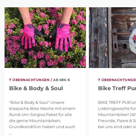
7 ÜBERNACHTUNGEN /
AB 686 €
7 ÜBERNACHTUNGEN
Bike & Body & Soul
Bike Treff Pu
"Bike & Body & Soul" Unsere
BIKE TREFF PUR U
klassische Bike Woche mit einem
Lieblingswoche für
Rund-Um-Sorglos Paket für alle
Mountainbiker! Jähr
die gerne Mountainbiken,
Freunde, Paare & S
Grundkondition haben und auch
bei uns sind oder sic
...