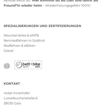
Abreise weißt du:
Hier kommst du als Gast und fährst als
Freund*in wieder heim
– Wiederholungsgefahr 100%!
SPEZIALISIERUNGEN UND ZERTIFIZIERUNGEN
Mountainbike & eMTB
Rennradfahren in Südtirol
Radfahren & eBiken
Gravel
KONTAKT
Hotel Innerhofer
Lützelbucherstraße 6
39030 Gais