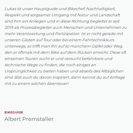
Lukas ist unser Hauptguide und Bikechef. Nachhaltigkeit,
Respekt und sorgsamer Umgang mit Natur und Landschaft
sind ihm ein Anliegen und in diese Richtung begleitet er seit
2019 als Prozessbegleiter auch Menschen und Unternehmen zu
mehr Verantwortung und Partizipation. Ist er nicht gerade mit
unseren Gästen auf Tour oder bei einem Fahrtechnikkurs
unterwegs, so trifft man ihn auf so manchem Gipfel oder Weg,
den er oftmals mit dem Bike auf dem Rücken erreicht. Diese oft
einsamen Touren sucht er und versucht befahrbare und
technische Wege zu finden, die noch einiges an
Ursprünglichkeit zu bieten haben und abseits des Alltäglichen
sind. Bist auch du davon inspiriert, dann kannst du auf Anfrage
mit zu einem solchen Abenteuer!
BIKEGUIDE
Albert Premstaller