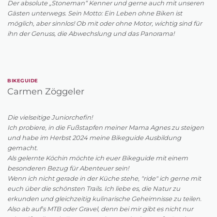
Der absolute „Stoneman“ Kenner und gerne auch mit unseren
Gästen unterwegs. Sein Motto: Ein Leben ohne Biken ist
möglich, aber sinnlos! Ob mit oder ohne Motor, wichtig sind für
ihn der Genuss, die Abwechslung und das Panorama!
BIKEGUIDE
Carmen Zöggeler
Die vielseitige Juniorchefin!
Ich probiere, in die Fußstapfen meiner Mama Agnes zu steigen
und habe im Herbst 2024 meine Bikeguide Ausbildung
gemacht.
Als gelernte Köchin möchte ich euer Bikeguide mit einem
besonderen Bezug für Abenteuer sein!
Wenn ich nicht gerade in der Küche stehe, "ride" ich gerne mit
euch über die schönsten Trails. Ich liebe es, die Natur zu
erkunden und gleichzeitig kulinarische Geheimnisse zu teilen.
Also ab auf's MTB oder Gravel, denn bei mir gibt es nicht nur