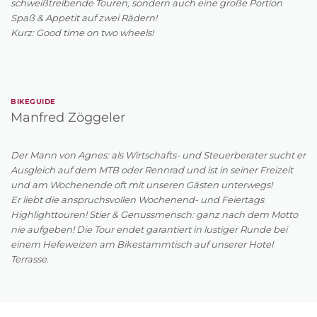
schweißtreibende Touren, sondern auch eine große Portion
Spaß & Appetit auf zwei Rädern!
Kurz: Good time on two wheels!
BIKEGUIDE
Manfred Zöggeler
Der Mann von Agnes: als Wirtschafts- und Steuerberater sucht er
Ausgleich auf dem MTB oder Rennrad und ist in seiner Freizeit
und am Wochenende oft mit unseren Gästen unterwegs!
Er liebt die anspruchsvollen Wochenend- und Feiertags
Highlighttouren! Stier & Genussmensch: ganz nach dem Motto
nie aufgeben! Die Tour endet garantiert in lustiger Runde bei
einem Hefeweizen am Bikestammtisch auf unserer Hotel
Terrasse.