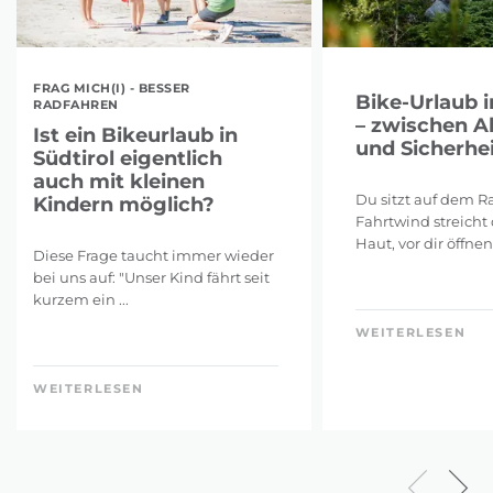
FRAG MICH(I) - BESSER
Bike-Urlaub i
RADFAHREN
– zwischen A
Ist ein Bikeurlaub in
und Sicherhei
Südtirol eigentlich
auch mit kleinen
Du sitzt auf dem Ra
Kindern möglich?
Fahrtwind streicht 
Haut, vor dir öffnen 
Diese Frage taucht immer wieder
bei uns auf: "Unser Kind fährt seit
kurzem ein ...
WEITERLESEN
WEITERLESEN