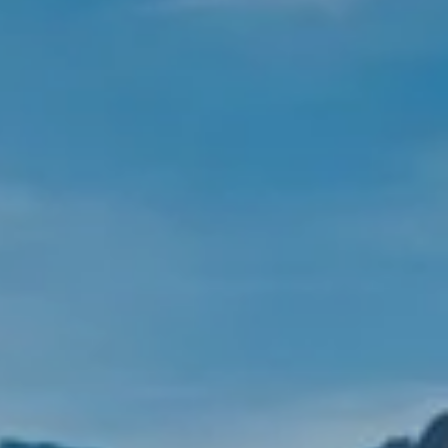
BIKEHOTELS FINDEN
URLAUBSPAKETE