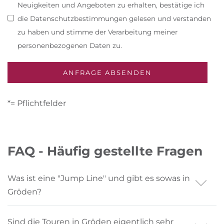
Neuigkeiten und Angeboten zu erhalten, bestätige ich
die Datenschutzbestimmungen gelesen und verstanden
zu haben und stimme der Verarbeitung meiner
personenbezogenen Daten zu.
*= Pflichtfelder
FAQ - Häufig gestellte Fragen
Was ist eine "Jump Line" und gibt es sowas in
Gröden?
Eine Jump Line ist ein speziell angelegter Trail mit
Sind die Touren in Gröden eigentlich sehr