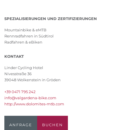
SPEZIALISIERUNGEN UND ZERTIFIZIERUNGEN
Mountainbike & eMTB
Rennradfahren in Südtirol
Radfahren & eBiken
KONTAKT
Linder Cycling Hotel
Nivesstraße 36
39048 Wolkenstein in Gröden
+39 0471 795 242
info@valgardena-bike.com
http://www.dolomites-mtb.com
ANFRAGE
BUCHEN