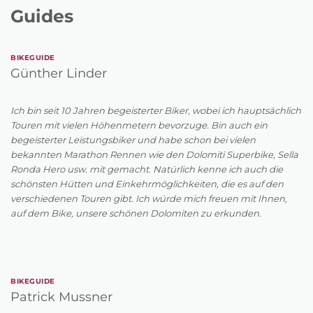
Guides
BIKEGUIDE
Günther Linder
Ich bin seit 10 Jahren begeisterter Biker, wobei ich hauptsächlich
Touren mit vielen Höhenmetern bevorzuge. Bin auch ein
begeisterter Leistungsbiker und habe schon bei vielen
bekannten Marathon Rennen wie den Dolomiti Superbike, Sella
Ronda Hero usw. mit gemacht. Natürlich kenne ich auch die
schönsten Hütten und Einkehrmöglichkeiten, die es auf den
verschiedenen Touren gibt. Ich würde mich freuen mit Ihnen,
auf dem Bike, unsere schönen Dolomiten zu erkunden.
BIKEGUIDE
Patrick Mussner