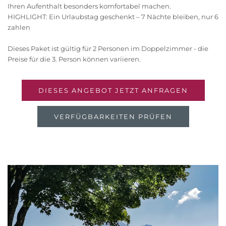
Ihren Aufenthalt besonders komfortabel machen.
HIGHLIGHT: Ein Urlaubstag geschenkt – 7 Nächte bleiben, nur 6
zahlen
Dieses Paket ist gültig für 2 Personen im Doppelzimmer - die
Preise für die 3. Person können variieren.
DIESES ANGEBOT JETZT ANFRAGEN
VERFÜGBARKEITEN PRÜFEN