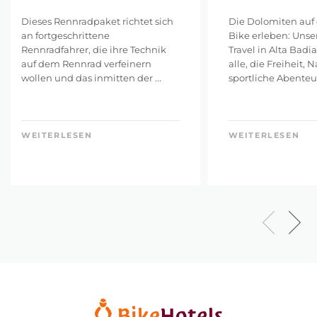
Dieses Rennradpaket richtet sich
Die Dolomiten auf
an fortgeschrittene
Bike erleben: Unse
Rennradfahrer, die ihre Technik
Travel in Alta Badia 
auf dem Rennrad verfeinern
alle, die Freiheit, 
wollen und das inmitten der ...
sportliche Abenteuer
WEITERLESEN
WEITERLESEN