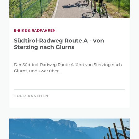
E-BIKE & RADFAHREN
Südtirol-Radweg Route A - von
Sterzing nach Glurns
Der Südtirol-Radweg Route A führt von Sterzing nach
Glurns, und zwar über ...
TOUR ANSEHEN