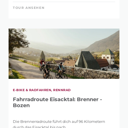
TOUR ANSEHEN
E-BIKE & RADFAHREN, RENNRAD
Fahrradroute Eisacktal: Brenner -
Bozen
Die Brennerradroute führt dich auf 96 Kilometern
durch das Eisacktal bis nach ...