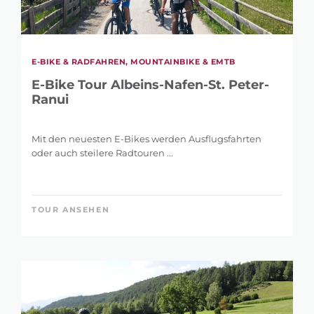
E-BIKE & RADFAHREN, MOUNTAINBIKE & EMTB
E-Bike Tour Albeins-Nafen-St. Peter-
Ranui
Mit den neuesten E-Bikes werden Ausflugsfahrten
oder auch steilere Radtouren ...
TOUR ANSEHEN