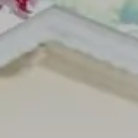
TROVA BIKEHOTEL
PACCHETTI VACANZE