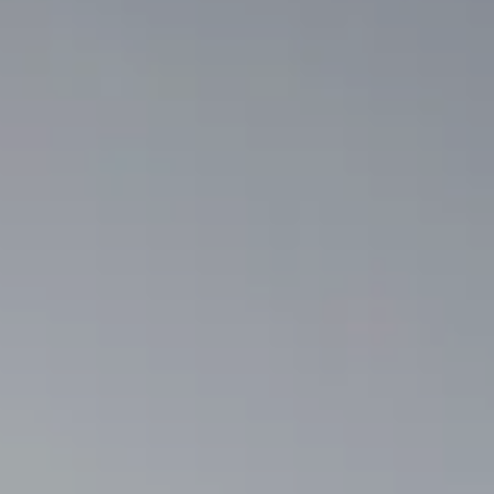
TROVA BIKEHOTEL
PACCHETTI VACANZE