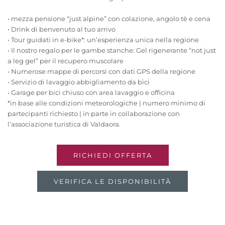
• mezza pensione “just alpine” con colazione, angolo tè e cena
• Drink di benvenuto al tuo arrivo
• Tour guidati in e-bike*: un’esperienza unica nella regione
• Il nostro regalo per le gambe stanche: Gel rigenerante “not just
a leg gel” per il recupero muscolare
• Numerose mappe di percorsi con dati GPS della regione
• Servizio di lavaggio abbigliamento da bici
• Garage per bici chiuso con area lavaggio e officina
*in base alle condizioni meteorologiche | numero minimo di
partecipanti richiesto | in parte in collaborazione con
l’associazione turistica di Valdaora.
RICHIEDI OFFERTA
VERIFICA LE DISPONIBILITÀ