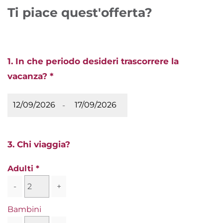
Ti piace quest'offerta?
1. In che periodo desideri trascorrere la
vacanza? *
-
3. Chi viaggia?
Adulti
-
+
Bambini