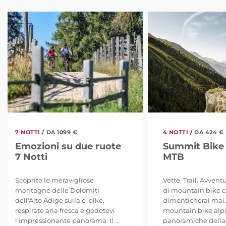
7 NOTTI /
DA 1099 €
4 NOTTI /
DA 424 €
Emozioni su due ruote
Summit Bike
7 Notti
MTB
Scoprite le meravigliose
Vette. Trail. Avventu
montagne delle Dolomiti
di mountain bike 
dell'Alto Adige sulla e-bike,
dimenticherai mai.
respirate aria fresca e godetevi
mountain bike alpi
l'impressionante panorama. Il ...
panoramiche della .