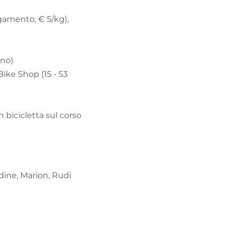
agamento, € 5/kg),
rno)
Bike Shop (15 - 53
 bicicletta sul corso
dine, Marion, Rudi