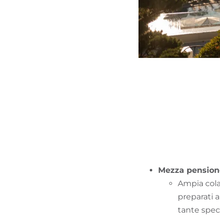
Mezza pension
Ampia colaz
preparati a
tante speci