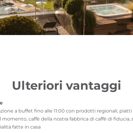
Ulteriori vantaggi
e
ione a buffet fino alle 11:00 con prodotti regionali, piatt
l momento, caffè della nostra fabbrica di caffè di fiducia,
alità fatte in casa