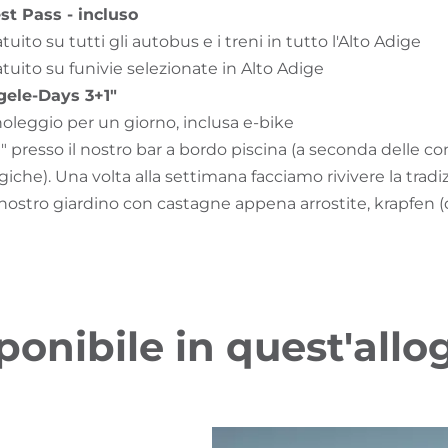
st Pass - incluso
atuito su tutti gli autobus e i treni in tutto l'Alto Adige
tuito su funivie selezionate in Alto Adige
ele-Days 3+1"
noleggio per un giorno, inclusa e-bike
 presso il nostro bar a bordo piscina (a seconda delle co
che). Una volta alla settimana facciamo rivivere la tradi
nostro giardino con castagne appena arrostite, krapfen (d
ponibile in quest'allo