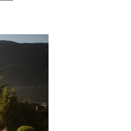
TROVA BIKEHOTEL
PACCHETTI VACANZE