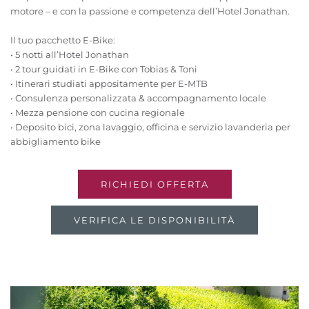
motore – e con la passione e competenza dell’Hotel Jonathan.
Il tuo pacchetto E-Bike:
• 5 notti all’Hotel Jonathan
• 2 tour guidati in E-Bike con Tobias & Toni
• Itinerari studiati appositamente per E-MTB
• Consulenza personalizzata & accompagnamento locale
• Mezza pensione con cucina regionale
• Deposito bici, zona lavaggio, officina e servizio lavanderia per
abbigliamento bike
RICHIEDI OFFERTA
VERIFICA LE DISPONIBILITÀ