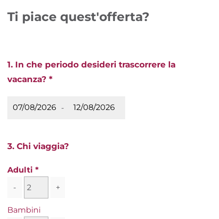
Ti piace quest'offerta?
1. In che periodo desideri trascorrere la
vacanza? *
-
3. Chi viaggia?
Adulti
-
+
Bambini