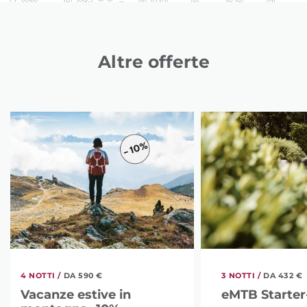
Altre offerte
4 NOTTI /
DA 590 €
3 NOTTI /
DA 432 €
Vacanze estive in
eMTB Starter