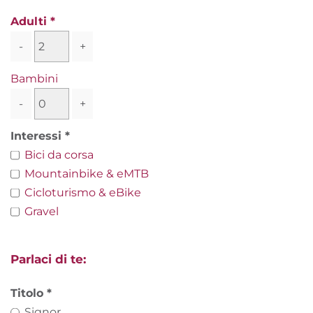
Adulti
-
+
Bambini
-
+
Interessi
Bici da corsa
Mountainbike & eMTB
Cicloturismo & eBike
Gravel
Parlaci di te:
Titolo
Signor