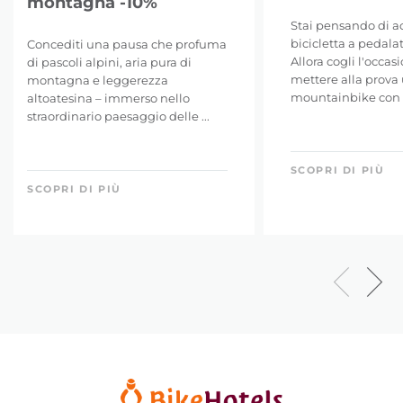
montagna -10%
Stai pensando di a
bicicletta a pedalat
Concediti una pausa che profuma
Allora cogli l'occas
di pascoli alpini, aria pura di
mettere alla prova
montagna e leggerezza
mountainbike con no
altoatesina – immerso nello
straordinario paesaggio delle ...
SCOPRI DI PIÙ
SCOPRI DI PIÙ