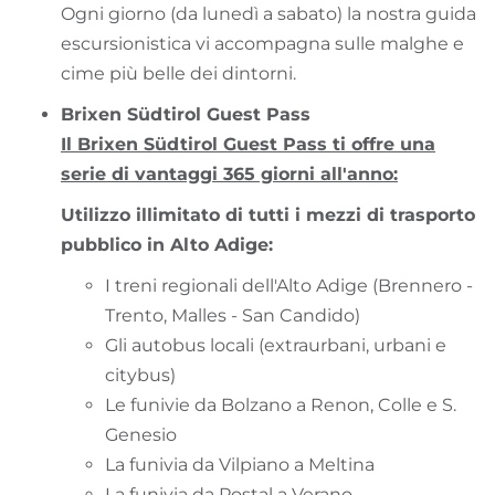
Ogni giorno (da lunedì a sabato) la nostra guida
escursionistica vi accompagna sulle malghe e
cime più belle dei dintorni.
Brixen Südtirol Guest Pass
Il Brixen Südtirol Guest Pass ti offre una
serie di vantaggi 365 giorni all'anno:
Utilizzo illimitato di tutti i mezzi di trasporto
pubblico in Alto Adige:
I treni regionali dell'Alto Adige (Brennero -
Trento, Malles - San Candido)
Gli autobus locali (extraurbani, urbani e
citybus)
Le funivie da Bolzano a Renon, Colle e S.
Genesio
La funivia da Vilpiano a Meltina
La funivia da Postal a Verano