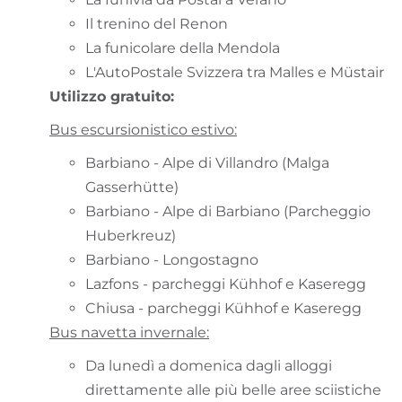
Il trenino del Renon
La funicolare della Mendola
L'AutoPostale Svizzera tra Malles e Müstair
Utilizzo gratuito:
Bus escursionistico estivo:
Barbiano - Alpe di Villandro (Malga
Gasserhütte)
Barbiano - Alpe di Barbiano (Parcheggio
Huberkreuz)
Barbiano - Longostagno
Lazfons - parcheggi Kühhof e Kaseregg
Chiusa - parcheggi Kühhof e Kaseregg
Bus navetta invernale:
Da lunedì a domenica dagli alloggi
direttamente alle più belle aree sciistiche