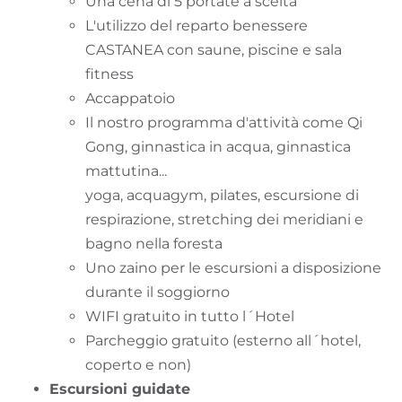
Una cena di 5 portate a scelta
L'utilizzo del reparto benessere
CASTANEA con saune, piscine e sala
fitness
Accappatoio
Il nostro programma d'attività come Qi
Gong, ginnastica in acqua, ginnastica
mattutina...
yoga, acquagym, pilates, escursione di
respirazione, stretching dei meridiani e
bagno nella foresta
Uno zaino per le escursioni a disposizione
durante il soggiorno
WIFI gratuito in tutto l´Hotel
Parcheggio gratuito (esterno all´hotel,
coperto e non)
Escursioni guidate