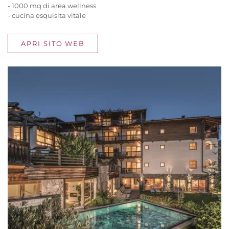
- 1000 mq di area wellness
- cucina esquisita vitale
APRI SITO WEB