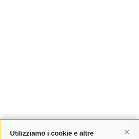
Utilizziamo i cookie e altre
Contin