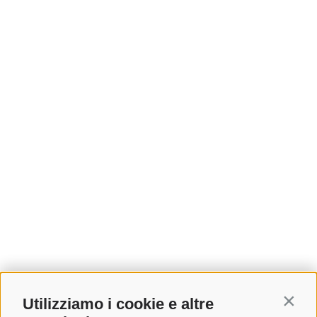
Utilizziamo i cookie e altre
Contin