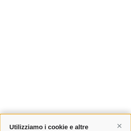
Utilizziamo i cookie e altre
Contin