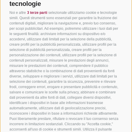
tecnologie
Noi e altre
3 terze parti
selezionate utilizziamo cookie e tecnologie
simili. Questi strumenti sono essenziali per garantire la fruizione dei
contenuti digitali, migliorare la navigazione e, previo tuo consenso,
per scopi pubblicitari. Ad esempio, potremmo utilizzare i tuoi dati per
le seguenti finalità: archiviare informazioni su dispositivo e/o
accedervi, utilizzare dati limitati per la selezione della pubblicità,
creare profili per la pubblicità personalizzata, utilizzare profili per la
selezione di pubblicità personalizzata, creare profili per la
personalizzazione dei contenuti, utilizzare profili per la selezione di
contenuti personalizzati, misurare le prestazioni degli annunci,
misurare le prestazioni dei contenuti, comprendere il pubblico
attraverso statistiche o la combinazione di dati provenienti da fonti
diverse, sviluppare e migliorare i servizi, utilizzare dati limitati per la
selezione dei contenuti, garantire la sicurezza, prevenire e rilevare
frodi, correggere errori, erogare e presentare pubblicità e contenuto,
salvare e comunicare le scelte sulla privacy, abbinare e combinare
dati provenienti da altre fonti di dati, collegare diversi dispositivi,
identificare i dispositivi in base alle informazioni trasmesse
automaticamente, utilizzare dati di geolocalizzazione precisi,
riconoscere i dispositivi in base a informazioni richieste attivamente.
Puoi liberamente prestare, rifiutare o revocare il tuo consenso senza
incorrere in limitazioni sostanziali. Cliccando su "Accetta cookie,"
acconsenti all'uso di cookie e strumenti simili. Utilizza il pulsante