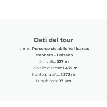
Dati del tour
Nome:
Percorso ciclabile Val Isarco:
Brennero - Bolzano
Dislivello:
327 m
Dislivello discesa:
1.435 m
Punto più alto:
1.373 m
Lunghezza:
97 km