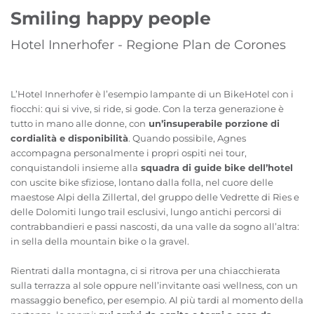
Smiling happy people
Hotel Innerhofer - Regione Plan de Corones
L’Hotel Innerhofer è l’esempio lampante di un BikeHotel con i
fiocchi: qui si vive, si ride, si gode. Con la terza generazione è
tutto in mano alle donne, con
un’insuperabile porzione di
cordialità e disponibilità
. Quando possibile, Agnes
accompagna personalmente i propri ospiti nei tour,
conquistandoli insieme alla
squadra di guide bike dell’hotel
con uscite bike sfiziose, lontano dalla folla, nel cuore delle
maestose Alpi della Zillertal, del gruppo delle Vedrette di Ries e
delle Dolomiti lungo trail esclusivi, lungo antichi percorsi di
contrabbandieri e passi nascosti, da una valle da sogno all’altra:
in sella della mountain bike o la gravel.
Rientrati dalla montagna, ci si ritrova per una chiacchierata
sulla terrazza al sole oppure nell’invitante oasi wellness, con un
massaggio benefico, per esempio. Al più tardi al momento della