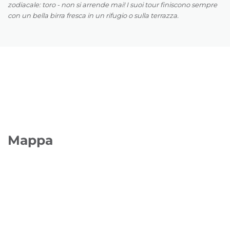
zodiacale: toro - non si arrende mai! I suoi tour finiscono sempre
con un bella birra fresca in un rifugio o sulla terrazza.
Mappa