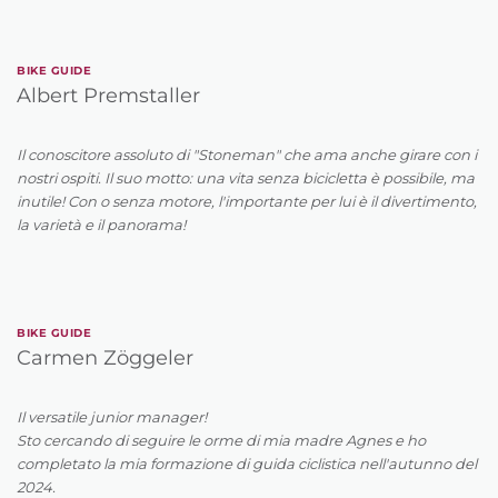
BIKE GUIDE
Albert Premstaller
Il conoscitore assoluto di "Stoneman" che ama anche girare con i
nostri ospiti. Il suo motto: una vita senza bicicletta è possibile, ma
inutile! Con o senza motore, l'importante per lui è il divertimento,
la varietà e il panorama!
BIKE GUIDE
Carmen Zöggeler
Il versatile junior manager!
Sto cercando di seguire le orme di mia madre Agnes e ho
completato la mia formazione di guida ciclistica nell'autunno del
2024.