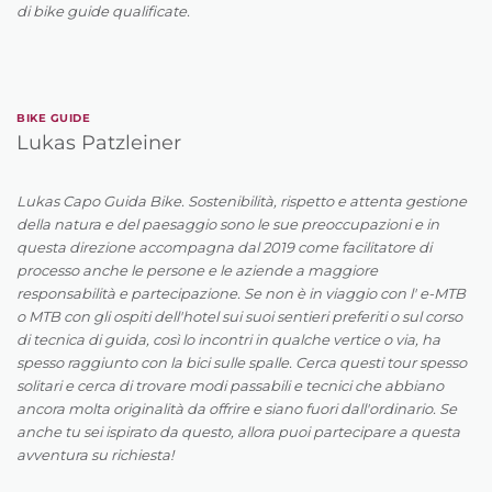
di bike guide qualificate.
BIKE GUIDE
Lukas Patzleiner
Lukas Capo Guida Bike. Sostenibilità, rispetto e attenta gestione
della natura e del paesaggio sono le sue preoccupazioni e in
questa direzione accompagna dal 2019 come facilitatore di
processo anche le persone e le aziende a maggiore
responsabilità e partecipazione. Se non è in viaggio con l' e-MTB
o MTB con gli ospiti dell'hotel sui suoi sentieri preferiti o sul corso
di tecnica di guida, così lo incontri in qualche vertice o via, ha
spesso raggiunto con la bici sulle spalle. Cerca questi tour spesso
solitari e cerca di trovare modi passabili e tecnici che abbiano
ancora molta originalità da offrire e siano fuori dall'ordinario. Se
anche tu sei ispirato da questo, allora puoi partecipare a questa
avventura su richiesta!