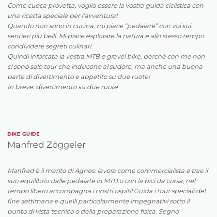
Come cuoca provetta, voglio essere la vostra guida ciclistica con
una ricetta speciale per l'avventura!
Quando non sono in cucina, mi piace “pedalare” con voi sui
sentieri più belli. Mi piace esplorare la natura e allo stesso tempo
condividere segreti culinari.
Quindi inforcate la vostra MTB o gravel bike, perché con me non
ci sono solo tour che inducono al sudore, ma anche una buona
parte di divertimento e appetito su due ruote!
In breve: divertimento su due ruote
BIKE GUIDE
Manfred Zöggeler
Manfred è il marito di Agnes: lavora come commercialista e trae il
suo equilibrio dalle pedalate in MTB o con la bici da corsa; nel
tempo libero accompagna i nostri ospiti! Guida i tour speciali del
fine settimana e quelli particolarmente impegnativi sotto il
punto di vista tecnico o della preparazione fisica. Segno