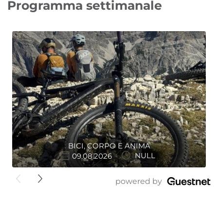
Programma settimanale
BICI, CORPO E ANIMA
09.08.2026
NULL
">
powered by