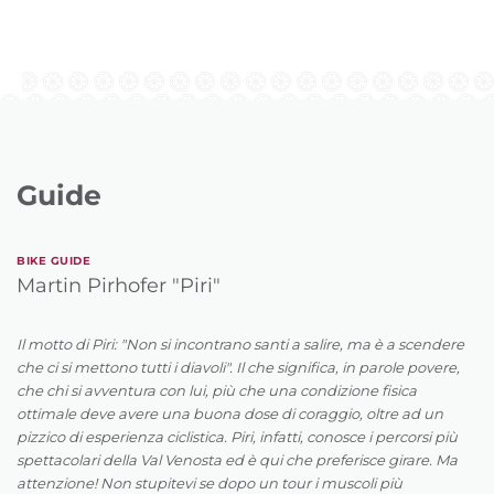
Guide
BIKE GUIDE
Martin Pirhofer "Piri"
Il motto di Piri: "Non si incontrano santi a salire, ma è a scendere
che ci si mettono tutti i diavoli". Il che significa, in parole povere,
che chi si avventura con lui, più che una condizione fisica
ottimale deve avere una buona dose di coraggio, oltre ad un
pizzico di esperienza ciclistica. Piri, infatti, conosce i percorsi più
spettacolari della Val Venosta ed è qui che preferisce girare. Ma
attenzione! Non stupitevi se dopo un tour i muscoli più