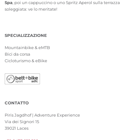
Spa
, poi un cappuccino o uno Spritz Aperol sulla terrazza
soleggiata: ve lo meritate!
SPECIALIZZAZIONE
Mountainbike & eMTB
Bici da corsa
Cicloturismo & eBike
CONTATTO
Piris Jagdhof | Adventure Experience
Via dei Signori 15
39021 Laces