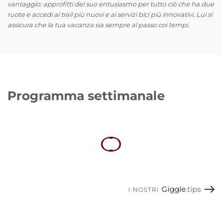
vantaggio: approfitti del suo entusiasmo per tutto ciò che ha due
ruote e accedi ai trail più nuovi e ai servizi bici più innovativi. Lui si
assicura che la tua vacanza sia sempre al passo coi tempi.
Programma settimanale
Giggle
.tips
I NOSTRI