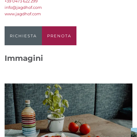
+39 0473 622 299
info@jagdhof.com
www.jagdhof.com
RICHIESTA
PRENOTA
Immagini