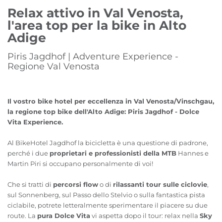
Relax attivo in Val Venosta,
l'area top per la bike in Alto
Adige
Piris Jagdhof | Adventure Experience -
Regione Val Venosta
Il vostro bike hotel per eccellenza in Val Venosta/Vinschgau,
la regione top bike dell'Alto Adige: Piris Jagdhof - Dolce
Vita Experience.
Al BikeHotel Jagdhof la bicicletta è una questione di padrone,
perché i due
proprietari e professionisti della MTB
Hannes e
Martin Piri si occupano personalmente di voi!
Che si tratti di
percorsi flow
o di
rilassanti tour sulle ciclovie
,
sul Sonnenberg, sul Passo dello Stelvio o sulla fantastica pista
ciclabile, potrete letteralmente sperimentare il piacere su due
route. La
pura Dolce Vita
vi aspetta dopo il tour: relax nella
Sky