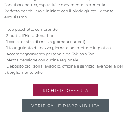
Jonathan: natura, ospitalità e movimento in armonia.
Perfetto per chi vuole iniziare con il piede giusto – e tanto
entusiasmo.
Il tuo pacchetto comprende:
• 3 notti all’Hotel Jonathan
• 1 corso tecnico di mezza giornata (lunedì)
• 1 tour guidato di mezza giornata per mettere in pratica
• Accompagnamento personale da Tobias o Toni
• Mezza pensione con cucina regionale
• Deposito bici, zona lavaggio, officina e servizio lavanderia per
abbigliamento bike
RICHIEDI OFFERTA
VERIFICA LE DISPONIBILITÀ