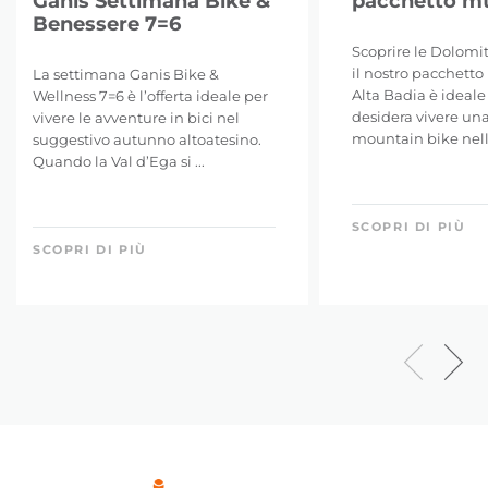
Ganis Settimana Bike &
pacchetto mt
Benessere 7=6
Scoprire le Dolomit
il nostro pacchetto
La settimana Ganis Bike &
Alta Badia è ideale
Wellness 7=6 è l’offerta ideale per
desidera vivere un
vivere le avventure in bici nel
mountain bike nelle
suggestivo autunno altoatesino.
Quando la Val d’Ega si ...
SCOPRI DI PIÙ
SCOPRI DI PIÙ