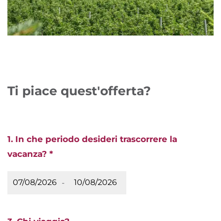
Ti piace quest'offerta?
1. In che periodo desideri trascorrere la
vacanza? *
-