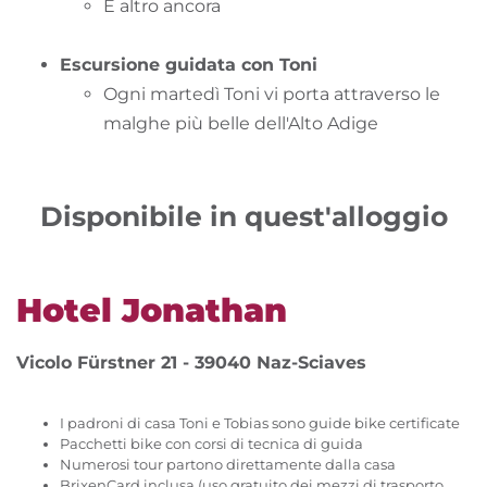
E altro ancora
Escursione guidata con Toni
Ogni martedì Toni vi porta attraverso le
malghe più belle dell'Alto Adige
Disponibile in quest'alloggio
Hotel Jonathan
Vicolo Fürstner 21 - 39040 Naz-Sciaves
I padroni di casa Toni e Tobias sono guide bike certificate
Pacchetti bike con corsi di tecnica di guida
Numerosi tour partono direttamente dalla casa
BrixenCard inclusa (uso gratuito dei mezzi di trasporto