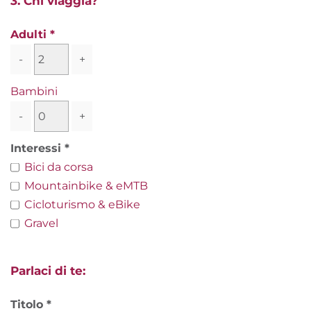
3. Chi viaggia?
Adulti
-
+
Bambini
-
+
Interessi
Bici da corsa
Mountainbike & eMTB
Cicloturismo & eBike
Gravel
Parlaci di te:
Titolo