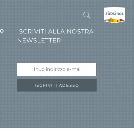
ISCRIVITI ALLA NOSTRA
IONI
NEWSLETTER
CERCA E PRENOTA
SCOPRI L'ALTO ADIGE
QUANDO?
-
ISCRIVITI ADESSO
DOVE?
COSA?