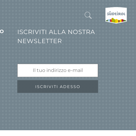
ISCRIVITI ALLA NOSTRA
IONI
NEWSLETTER
CERCA E PRENOTA
SCOPRI L'ALTO ADIGE
QUANDO?
-
ISCRIVITI ADESSO
DOVE?
COSA?