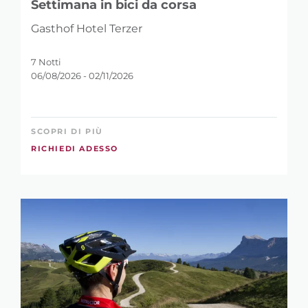
Settimana in bici da corsa
Gasthof Hotel Terzer
7 Notti
06/08/2026 - 02/11/2026
SCOPRI DI PIÙ
RICHIEDI ADESSO