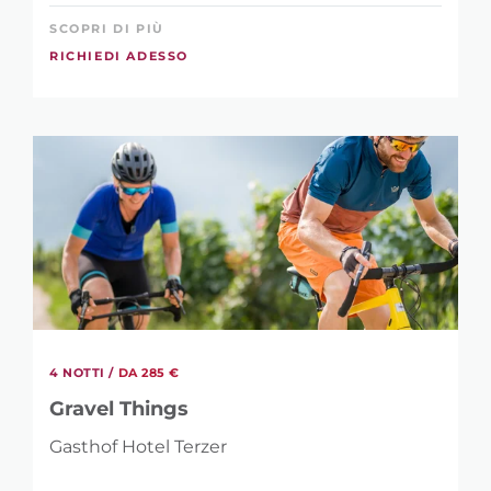
SCOPRI DI PIÙ
RICHIEDI ADESSO
4 NOTTI /
DA 285 €
Gravel Things
Gasthof Hotel Terzer