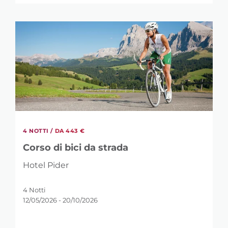
QUANTI NOTTI
4
7
4 NOTTI /
DA 443 €
Corso di bici da strada
Hotel Pider
4 Notti
12/05/2026 - 20/10/2026