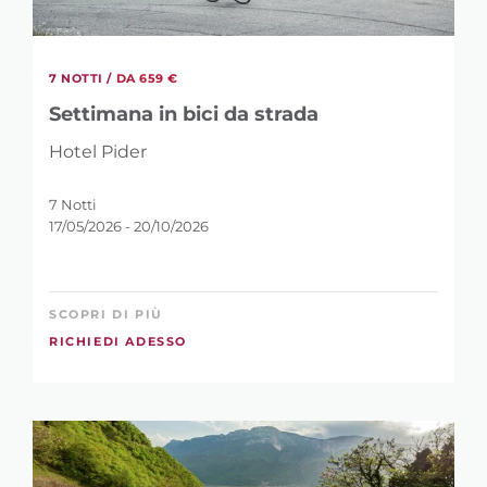
7 NOTTI /
DA 659 €
Settimana in bici da strada
Hotel Pider
7 Notti
17/05/2026 - 20/10/2026
SCOPRI DI PIÙ
RICHIEDI ADESSO
RAFFINA LA
RICERCA?