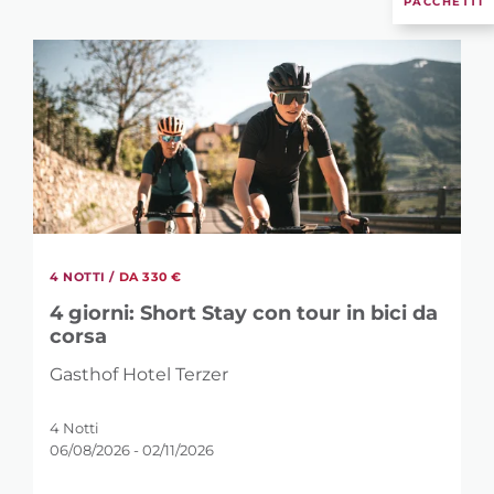
PACCHETTI
4 NOTTI /
DA 330 €
4 giorni: Short Stay con tour in bici da
corsa
Gasthof Hotel Terzer
4 Notti
06/08/2026 - 02/11/2026