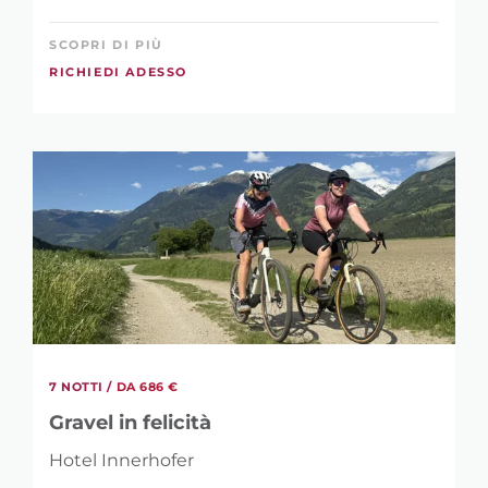
SCOPRI DI PIÙ
RICHIEDI ADESSO
7 NOTTI /
DA 686 €
Gravel in felicità
Hotel Innerhofer