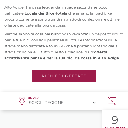
Alto Adige. Tra passi leggendari, strade secondarie poco
trafficate e
Locals dei BikeHotels
che amano la road bike
proprio come te e sono quindi in grado di confezionare ottime
offerte dedicate alla bici da corsa.
Perché sanno di cosa hai bisogno in vacanza: un deposito sicuro
per la tua bici, consigli personali sui tour e informazioni sulle
strade meno trafficate e tour GPS che ti portano lontano dalla
strada principale. E tutto questo si traduce in un’
offerta
accattivante per te e per la tua bici da corsa in Alto Adige
.
RICHIEDI OFFERTE
DOVE?
9