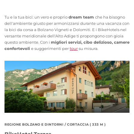
Tu e la tua bici: un vero e proprio
dream team
che ha bisogno
dell'ambiente giusto per armonizzarsi durante una vacanza con
la bici da corsa a Bolzano Vigneti e Dolomiti. E i BikeHotels nel
versante meridionale dell'Alto Adige ti propongono con gioia
questo ambiente. Con i
migliori servizi, cibo delizioso, camere
confortevoli
e suggerimenti per
tour
su misura.
REGIONE BOLZANO E DINTORNI
/ CORTACCIA ( 333 M )