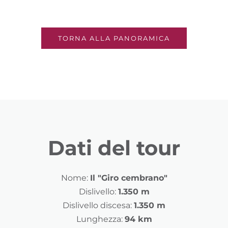
TORNA ALLA PANORAMICA
Dati del tour
Nome:
Il "Giro cembrano"
Dislivello:
1.350 m
Dislivello discesa:
1.350 m
Lunghezza:
94 km