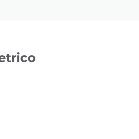
etrico