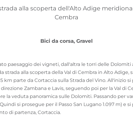
strada alla scoperta dell'Alto Adige meridional
Cembra
Bici da corsa, Gravel
to paesaggio dei vigneti, dall'altra le torri delle Dolom
 da strada alla scoperta della Val di Cembra in Alto Adige, s
 95 km parte da Cortaccia sulla Strada del Vino. All'inizio si
in direzione Zambana e Lavis, seguendo poi per la Val di Ce
apre la veduta panoramica sulle Dolomiti. Passando per vari
Quindi si prosegue per il Passo San Lugano 1.097 m) e s
to di partenza, Cortaccia.